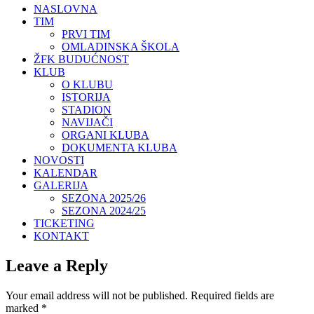
NASLOVNA
TIM
PRVI TIM
OMLADINSKA ŠKOLA
ŽFK BUDUĆNOST
KLUB
O KLUBU
ISTORIJA
STADION
NAVIJAČI
ORGANI KLUBA
DOKUMENTA KLUBA
NOVOSTI
KALENDAR
GALERIJA
SEZONA 2025/26
SEZONA 2024/25
TICKETING
KONTAKT
Leave a Reply
Your email address will not be published.
Required fields are
marked
*