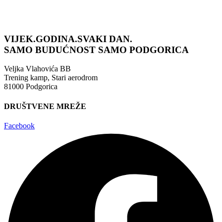
VIJEK.GODINA.SVAKI DAN.
SAMO BUDUĆNOST
SAMO PODGORICA
Veljka Vlahovića BB
Trening kamp, Stari aerodrom
81000 Podgorica
DRUŠTVENE MREŽE
Facebook