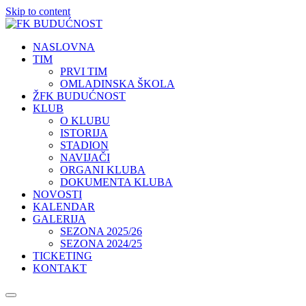
Skip to content
NASLOVNA
TIM
PRVI TIM
OMLADINSKA ŠKOLA
ŽFK BUDUĆNOST
KLUB
O KLUBU
ISTORIJA
STADION
NAVIJAČI
ORGANI KLUBA
DOKUMENTA KLUBA
NOVOSTI
KALENDAR
GALERIJA
SEZONA 2025/26
SEZONA 2024/25
TICKETING
KONTAKT