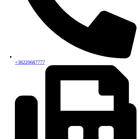
+38220687777