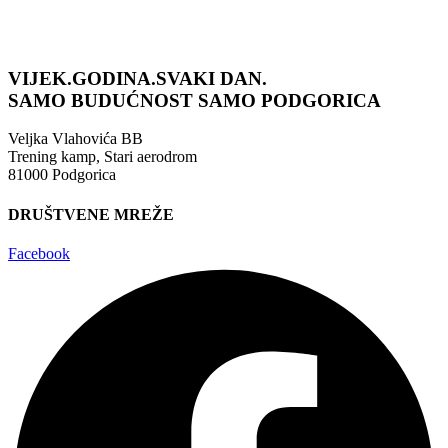
VIJEK.GODINA.SVAKI DAN.
SAMO BUDUĆNOST
SAMO PODGORICA
Veljka Vlahovića BB
Trening kamp, Stari aerodrom
81000 Podgorica
DRUŠTVENE MREŽE
Facebook