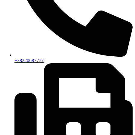
+38220687777