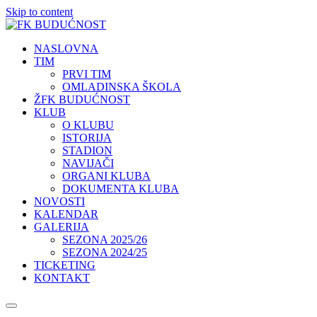
Skip to content
NASLOVNA
TIM
PRVI TIM
OMLADINSKA ŠKOLA
ŽFK BUDUĆNOST
KLUB
O KLUBU
ISTORIJA
STADION
NAVIJAČI
ORGANI KLUBA
DOKUMENTA KLUBA
NOVOSTI
KALENDAR
GALERIJA
SEZONA 2025/26
SEZONA 2024/25
TICKETING
KONTAKT