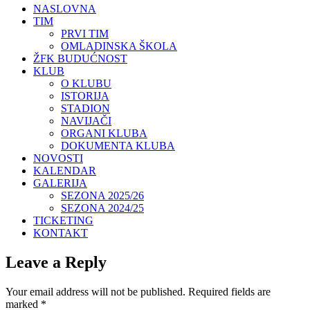
NASLOVNA
TIM
PRVI TIM
OMLADINSKA ŠKOLA
ŽFK BUDUĆNOST
KLUB
O KLUBU
ISTORIJA
STADION
NAVIJAČI
ORGANI KLUBA
DOKUMENTA KLUBA
NOVOSTI
KALENDAR
GALERIJA
SEZONA 2025/26
SEZONA 2024/25
TICKETING
KONTAKT
Leave a Reply
Your email address will not be published.
Required fields are
marked
*