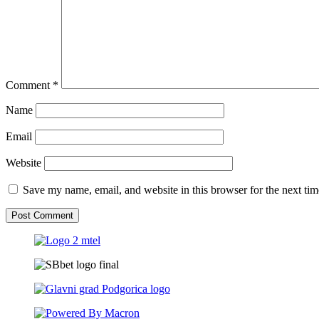
Comment
*
Name
Email
Website
Save my name, email, and website in this browser for the next ti