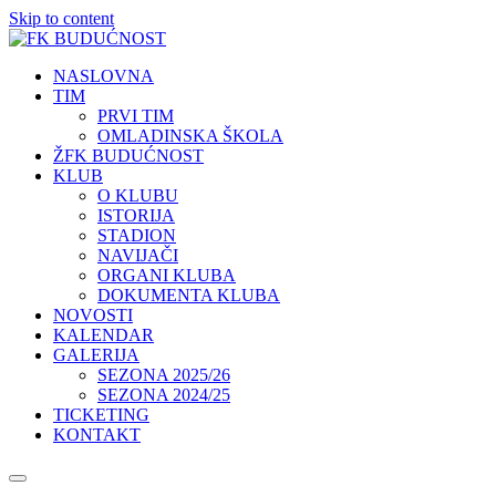
Skip to content
NASLOVNA
TIM
PRVI TIM
OMLADINSKA ŠKOLA
ŽFK BUDUĆNOST
KLUB
O KLUBU
ISTORIJA
STADION
NAVIJAČI
ORGANI KLUBA
DOKUMENTA KLUBA
NOVOSTI
KALENDAR
GALERIJA
SEZONA 2025/26
SEZONA 2024/25
TICKETING
KONTAKT