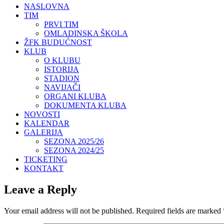
NASLOVNA
TIM
PRVI TIM
OMLADINSKA ŠKOLA
ŽFK BUDUĆNOST
KLUB
O KLUBU
ISTORIJA
STADION
NAVIJAČI
ORGANI KLUBA
DOKUMENTA KLUBA
NOVOSTI
KALENDAR
GALERIJA
SEZONA 2025/26
SEZONA 2024/25
TICKETING
KONTAKT
Leave a Reply
Your email address will not be published.
Required fields are marked