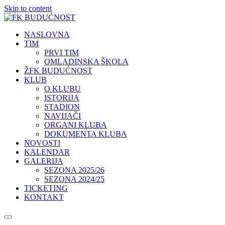
Skip to content
NASLOVNA
TIM
PRVI TIM
OMLADINSKA ŠKOLA
ŽFK BUDUĆNOST
KLUB
O KLUBU
ISTORIJA
STADION
NAVIJAČI
ORGANI KLUBA
DOKUMENTA KLUBA
NOVOSTI
KALENDAR
GALERIJA
SEZONA 2025/26
SEZONA 2024/25
TICKETING
KONTAKT