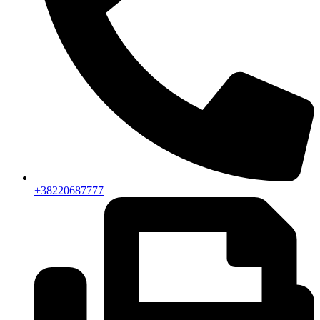
+38220687777