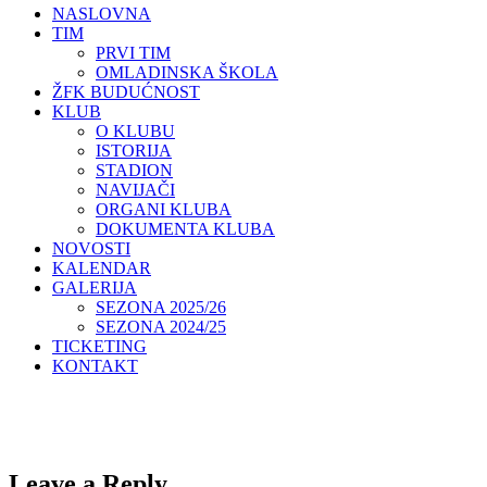
NASLOVNA
TIM
PRVI TIM
OMLADINSKA ŠKOLA
ŽFK BUDUĆNOST
KLUB
O KLUBU
ISTORIJA
STADION
NAVIJAČI
ORGANI KLUBA
DOKUMENTA KLUBA
NOVOSTI
KALENDAR
GALERIJA
SEZONA 2025/26
SEZONA 2024/25
TICKETING
KONTAKT
Leave a Reply