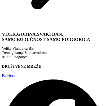
VIJEK.GODINA.SVAKI DAN.
SAMO BUDUĆNOST
SAMO PODGORICA
Veljka Vlahovića BB
Trening kamp, Stari aerodrom
81000 Podgorica
DRUŠTVENE MREŽE
Facebook