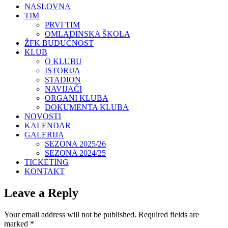
NASLOVNA
TIM
PRVI TIM
OMLADINSKA ŠKOLA
ŽFK BUDUĆNOST
KLUB
O KLUBU
ISTORIJA
STADION
NAVIJAČI
ORGANI KLUBA
DOKUMENTA KLUBA
NOVOSTI
KALENDAR
GALERIJA
SEZONA 2025/26
SEZONA 2024/25
TICKETING
KONTAKT
Leave a Reply
Your email address will not be published.
Required fields are
marked
*