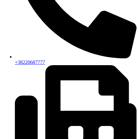
+38220687777