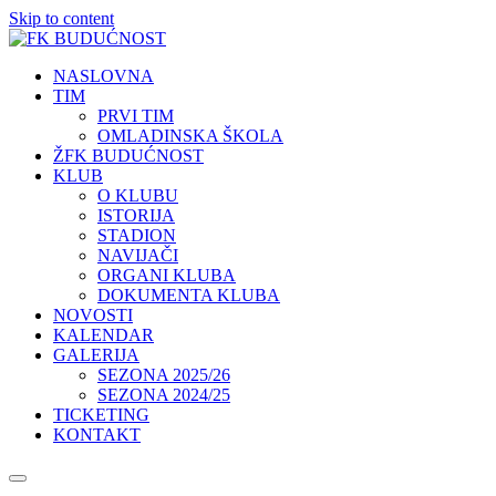
Skip to content
NASLOVNA
TIM
PRVI TIM
OMLADINSKA ŠKOLA
ŽFK BUDUĆNOST
KLUB
O KLUBU
ISTORIJA
STADION
NAVIJAČI
ORGANI KLUBA
DOKUMENTA KLUBA
NOVOSTI
KALENDAR
GALERIJA
SEZONA 2025/26
SEZONA 2024/25
TICKETING
KONTAKT