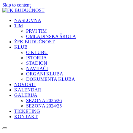
Skip to content
NASLOVNA
TIM
PRVI TIM
OMLADINSKA ŠKOLA
ŽFK BUDUĆNOST
KLUB
O KLUBU
ISTORIJA
STADION
NAVIJAČI
ORGANI KLUBA
DOKUMENTA KLUBA
NOVOSTI
KALENDAR
GALERIJA
SEZONA 2025/26
SEZONA 2024/25
TICKETING
KONTAKT