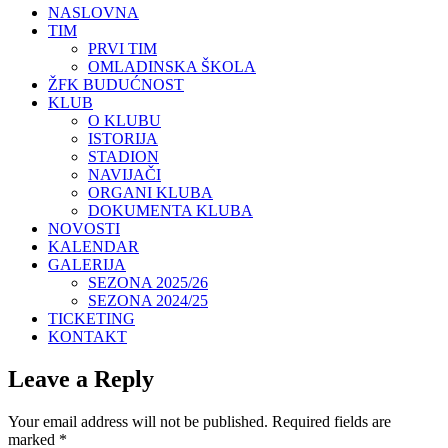
NASLOVNA
TIM
PRVI TIM
OMLADINSKA ŠKOLA
ŽFK BUDUĆNOST
KLUB
O KLUBU
ISTORIJA
STADION
NAVIJAČI
ORGANI KLUBA
DOKUMENTA KLUBA
NOVOSTI
KALENDAR
GALERIJA
SEZONA 2025/26
SEZONA 2024/25
TICKETING
KONTAKT
Leave a Reply
Your email address will not be published.
Required fields are
marked
*