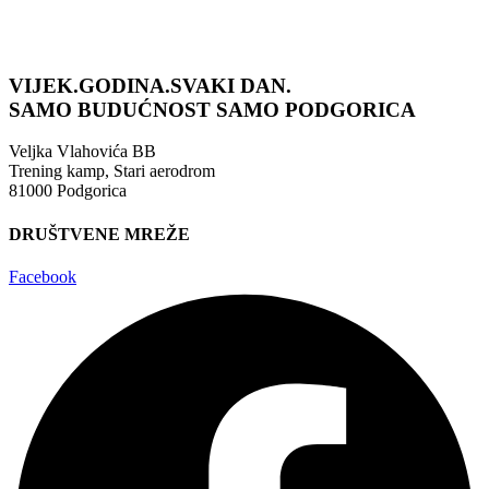
VIJEK.GODINA.SVAKI DAN.
SAMO BUDUĆNOST
SAMO PODGORICA
Veljka Vlahovića BB
Trening kamp, Stari aerodrom
81000 Podgorica
DRUŠTVENE MREŽE
Facebook