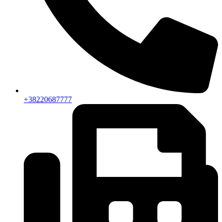
+38220687777