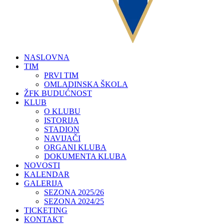
NASLOVNA
TIM
PRVI TIM
OMLADINSKA ŠKOLA
ŽFK BUDUĆNOST
KLUB
O KLUBU
ISTORIJA
STADION
NAVIJAČI
ORGANI KLUBA
DOKUMENTA KLUBA
NOVOSTI
KALENDAR
GALERIJA
SEZONA 2025/26
SEZONA 2024/25
TICKETING
KONTAKT