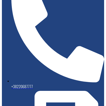
+38220687777