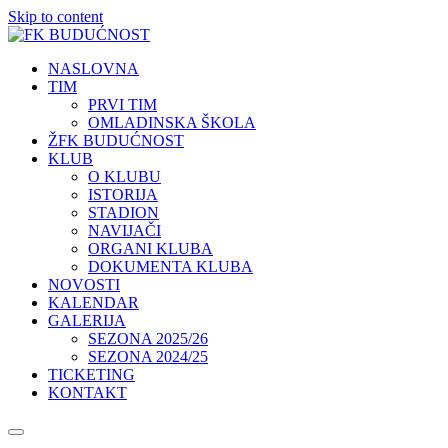
Skip to content
NASLOVNA
TIM
PRVI TIM
OMLADINSKA ŠKOLA
ŽFK BUDUĆNOST
KLUB
O KLUBU
ISTORIJA
STADION
NAVIJAČI
ORGANI KLUBA
DOKUMENTA KLUBA
NOVOSTI
KALENDAR
GALERIJA
SEZONA 2025/26
SEZONA 2024/25
TICKETING
KONTAKT