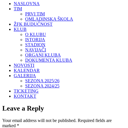
NASLOVNA
TIM
PRVI TIM
OMLADINSKA ŠKOLA
ŽFK BUDUĆNOST
KLUB
O KLUBU
ISTORIJA
STADION
NAVIJAČI
ORGANI KLUBA
DOKUMENTA KLUBA
NOVOSTI
KALENDAR
GALERIJA
SEZONA 2025/26
SEZONA 2024/25
TICKETING
KONTAKT
Leave a Reply
Your email address will not be published.
Required fields are
marked
*