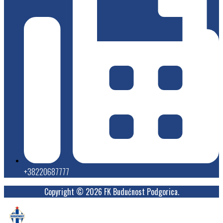
+38220687777
Copyright © 2026 FK Budućnost Podgorica.