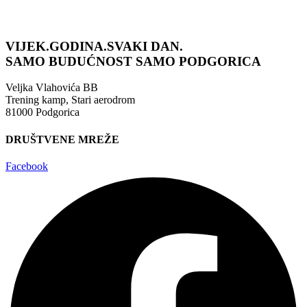
VIJEK.GODINA.SVAKI DAN.
SAMO BUDUĆNOST
SAMO PODGORICA
Veljka Vlahovića BB
Trening kamp, Stari aerodrom
81000 Podgorica
DRUŠTVENE MREŽE
Facebook