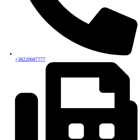
+38220687777