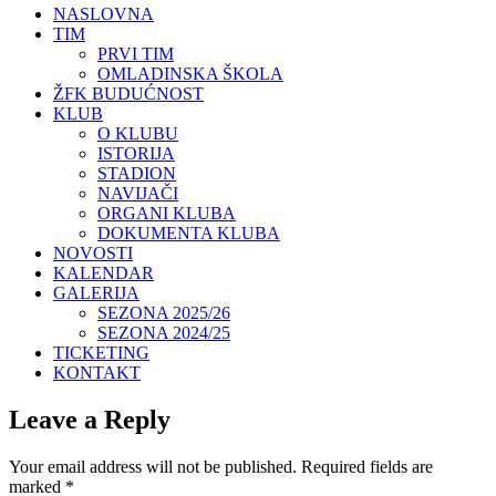
NASLOVNA
TIM
PRVI TIM
OMLADINSKA ŠKOLA
ŽFK BUDUĆNOST
KLUB
O KLUBU
ISTORIJA
STADION
NAVIJAČI
ORGANI KLUBA
DOKUMENTA KLUBA
NOVOSTI
KALENDAR
GALERIJA
SEZONA 2025/26
SEZONA 2024/25
TICKETING
KONTAKT
Leave a Reply
Your email address will not be published.
Required fields are
marked
*