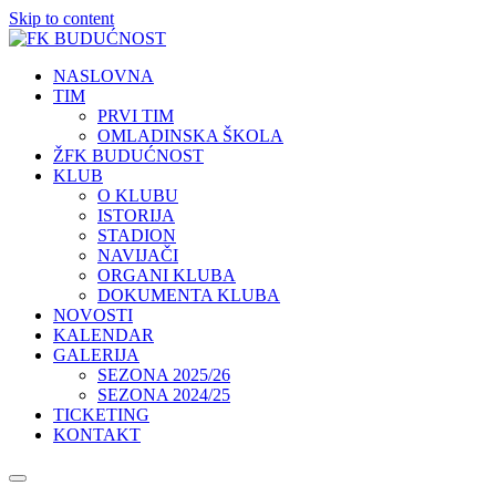
Skip to content
NASLOVNA
TIM
PRVI TIM
OMLADINSKA ŠKOLA
ŽFK BUDUĆNOST
KLUB
O KLUBU
ISTORIJA
STADION
NAVIJAČI
ORGANI KLUBA
DOKUMENTA KLUBA
NOVOSTI
KALENDAR
GALERIJA
SEZONA 2025/26
SEZONA 2024/25
TICKETING
KONTAKT