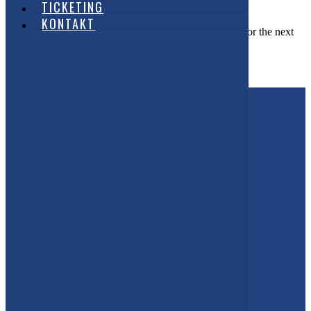
TICKETING
Website
KONTAKT
Save my name, email, and website in this browser for the next
time I comment.