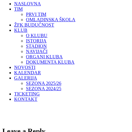
NASLOVNA
TIM
PRVI TIM
OMLADINSKA ŠKOLA
ŽFK BUDUĆNOST
KLUB
O KLUBU
ISTORIJA
STADION
NAVIJAČI
ORGANI KLUBA
DOKUMENTA KLUBA
NOVOSTI
KALENDAR
GALERIJA
SEZONA 2025/26
SEZONA 2024/25
TICKETING
KONTAKT
Leave a Reply