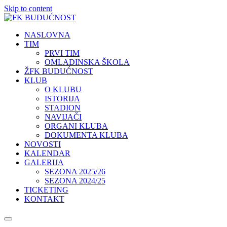
Skip to content
NASLOVNA
TIM
PRVI TIM
OMLADINSKA ŠKOLA
ŽFK BUDUĆNOST
KLUB
O KLUBU
ISTORIJA
STADION
NAVIJAČI
ORGANI KLUBA
DOKUMENTA KLUBA
NOVOSTI
KALENDAR
GALERIJA
SEZONA 2025/26
SEZONA 2024/25
TICKETING
KONTAKT