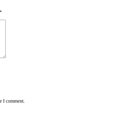
*
me I comment.