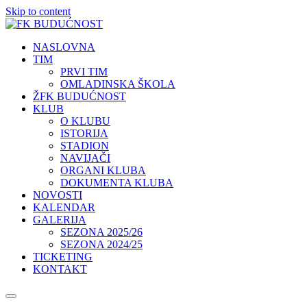
Skip to content
NASLOVNA
TIM
PRVI TIM
OMLADINSKA ŠKOLA
ŽFK BUDUĆNOST
KLUB
O KLUBU
ISTORIJA
STADION
NAVIJAČI
ORGANI KLUBA
DOKUMENTA KLUBA
NOVOSTI
KALENDAR
GALERIJA
SEZONA 2025/26
SEZONA 2024/25
TICKETING
KONTAKT