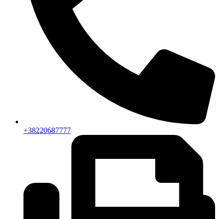
+38220687777