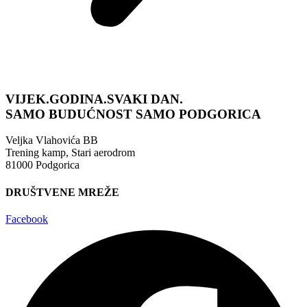
VIJEK.GODINA.SVAKI DAN.
SAMO BUDUĆNOST
SAMO PODGORICA
Veljka Vlahovića BB
Trening kamp, Stari aerodrom
81000 Podgorica
DRUŠTVENE MREŽE
Facebook