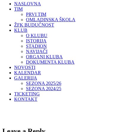
NASLOVNA
TIM
PRVI TIM
OMLADINSKA ŠKOLA
ŽFK BUDUĆNOST
KLUB
O KLUBU
ISTORIJA
STADION
NAVIJAČI
ORGANI KLUBA
DOKUMENTA KLUBA
NOVOSTI
KALENDAR
GALERIJA
SEZONA 2025/26
SEZONA 2024/25
TICKETING
KONTAKT
Leave a Reply