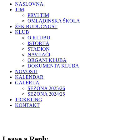
NASLOVNA
TIM
PRVI TIM
OMLADINSKA ŠKOLA
ŽFK BUDUĆNOST
KLUB
O KLUBU
ISTORIJA
STADION
NAVIJAČI
ORGANI KLUBA
DOKUMENTA KLUBA
NOVOSTI
KALENDAR
GALERIJA
SEZONA 2025/26
SEZONA 2024/25
TICKETING
KONTAKT
Leave a Reply