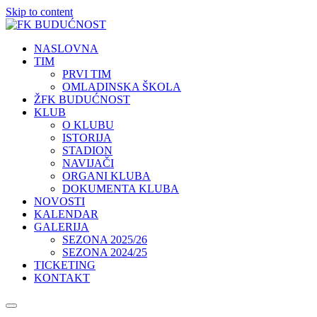
Skip to content
NASLOVNA
TIM
PRVI TIM
OMLADINSKA ŠKOLA
ŽFK BUDUĆNOST
KLUB
O KLUBU
ISTORIJA
STADION
NAVIJAČI
ORGANI KLUBA
DOKUMENTA KLUBA
NOVOSTI
KALENDAR
GALERIJA
SEZONA 2025/26
SEZONA 2024/25
TICKETING
KONTAKT