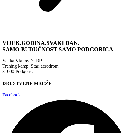
VIJEK.GODINA.SVAKI DAN.
SAMO BUDUĆNOST
SAMO PODGORICA
Veljka Vlahovića BB
Trening kamp, Stari aerodrom
81000 Podgorica
DRUŠTVENE MREŽE
Facebook