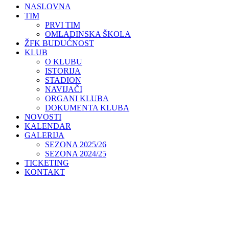
NASLOVNA
TIM
PRVI TIM
OMLADINSKA ŠKOLA
ŽFK BUDUĆNOST
KLUB
O KLUBU
ISTORIJA
STADION
NAVIJAČI
ORGANI KLUBA
DOKUMENTA KLUBA
NOVOSTI
KALENDAR
GALERIJA
SEZONA 2025/26
SEZONA 2024/25
TICKETING
KONTAKT