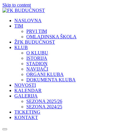
Skip to content
NASLOVNA
TIM
PRVI TIM
OMLADINSKA ŠKOLA
ŽFK BUDUĆNOST
KLUB
O KLUBU
ISTORIJA
STADION
NAVIJAČI
ORGANI KLUBA
DOKUMENTA KLUBA
NOVOSTI
KALENDAR
GALERIJA
SEZONA 2025/26
SEZONA 2024/25
TICKETING
KONTAKT