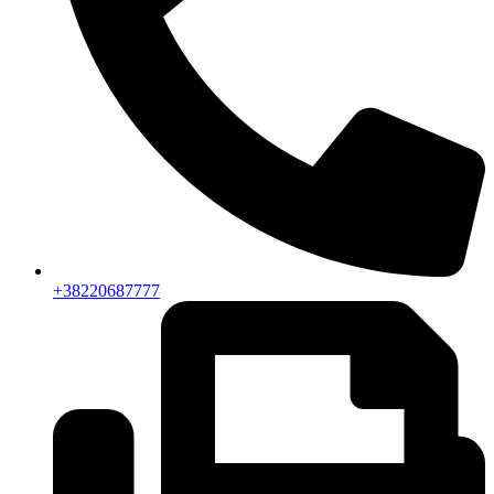
+38220687777