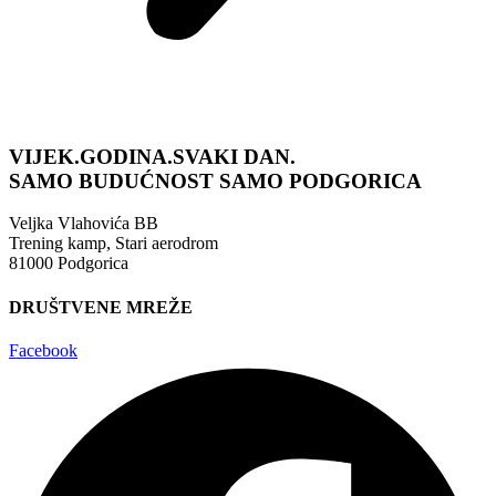
VIJEK.GODINA.SVAKI DAN.
SAMO BUDUĆNOST
SAMO PODGORICA
Veljka Vlahovića BB
Trening kamp, Stari aerodrom
81000 Podgorica
DRUŠTVENE MREŽE
Facebook