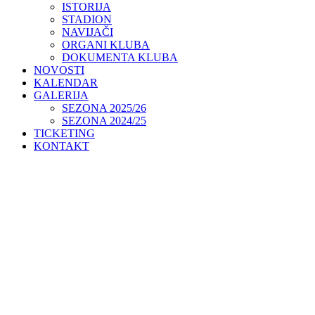
ISTORIJA
STADION
NAVIJAČI
ORGANI KLUBA
DOKUMENTA KLUBA
NOVOSTI
KALENDAR
GALERIJA
SEZONA 2025/26
SEZONA 2024/25
TICKETING
KONTAKT