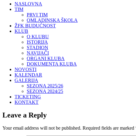
NASLOVNA
TIM
PRVI TIM
OMLADINSKA ŠKOLA
ŽFK BUDUĆNOST
KLUB
O KLUBU
ISTORIJA
STADION
NAVIJAČI
ORGANI KLUBA
DOKUMENTA KLUBA
NOVOSTI
KALENDAR
GALERIJA
SEZONA 2025/26
SEZONA 2024/25
TICKETING
KONTAKT
Leave a Reply
Your email address will not be published.
Required fields are marked