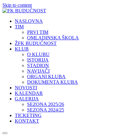
Skip to content
NASLOVNA
TIM
PRVI TIM
OMLADINSKA ŠKOLA
ŽFK BUDUĆNOST
KLUB
O KLUBU
ISTORIJA
STADION
NAVIJAČI
ORGANI KLUBA
DOKUMENTA KLUBA
NOVOSTI
KALENDAR
GALERIJA
SEZONA 2025/26
SEZONA 2024/25
TICKETING
KONTAKT