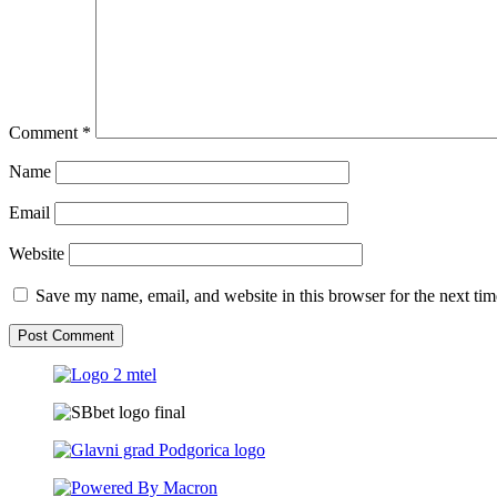
Comment
*
Name
Email
Website
Save my name, email, and website in this browser for the next ti