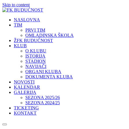
Skip to content
NASLOVNA
TIM
PRVI TIM
OMLADINSKA ŠKOLA
ŽFK BUDUĆNOST
KLUB
O KLUBU
ISTORIJA
STADION
NAVIJAČI
ORGANI KLUBA
DOKUMENTA KLUBA
NOVOSTI
KALENDAR
GALERIJA
SEZONA 2025/26
SEZONA 2024/25
TICKETING
KONTAKT