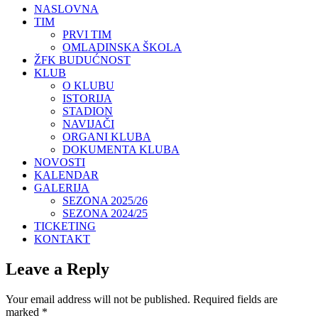
NASLOVNA
TIM
PRVI TIM
OMLADINSKA ŠKOLA
ŽFK BUDUĆNOST
KLUB
O KLUBU
ISTORIJA
STADION
NAVIJAČI
ORGANI KLUBA
DOKUMENTA KLUBA
NOVOSTI
KALENDAR
GALERIJA
SEZONA 2025/26
SEZONA 2024/25
TICKETING
KONTAKT
Leave a Reply
Your email address will not be published.
Required fields are
marked
*