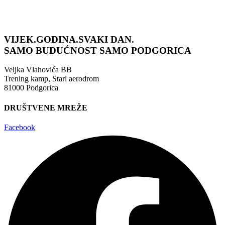
VIJEK.GODINA.SVAKI DAN.
SAMO BUDUĆNOST
SAMO PODGORICA
Veljka Vlahovića BB
Trening kamp, Stari aerodrom
81000 Podgorica
DRUŠTVENE MREŽE
Facebook