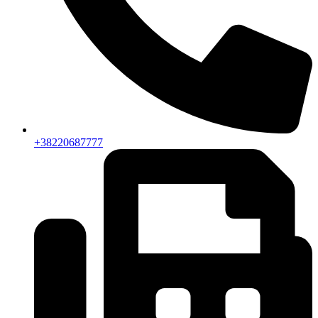
+38220687777