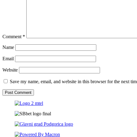
Comment
*
Name
Email
Website
Save my name, email, and website in this browser for the next ti