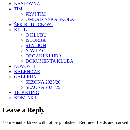
NASLOVNA
TIM
PRVI TIM
OMLADINSKA ŠKOLA
ŽFK BUDUĆNOST
KLUB
O KLUBU
ISTORIJA
STADION
NAVIJAČI
ORGANI KLUBA
DOKUMENTA KLUBA
NOVOSTI
KALENDAR
GALERIJA
SEZONA 2025/26
SEZONA 2024/25
TICKETING
KONTAKT
Leave a Reply
Your email address will not be published.
Required fields are marked