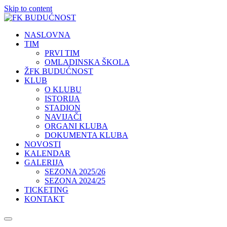
Skip to content
NASLOVNA
TIM
PRVI TIM
OMLADINSKA ŠKOLA
ŽFK BUDUĆNOST
KLUB
O KLUBU
ISTORIJA
STADION
NAVIJAČI
ORGANI KLUBA
DOKUMENTA KLUBA
NOVOSTI
KALENDAR
GALERIJA
SEZONA 2025/26
SEZONA 2024/25
TICKETING
KONTAKT