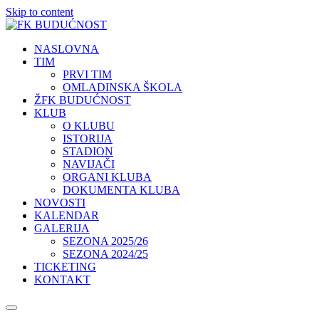
Skip to content
NASLOVNA
TIM
PRVI TIM
OMLADINSKA ŠKOLA
ŽFK BUDUĆNOST
KLUB
O KLUBU
ISTORIJA
STADION
NAVIJAČI
ORGANI KLUBA
DOKUMENTA KLUBA
NOVOSTI
KALENDAR
GALERIJA
SEZONA 2025/26
SEZONA 2024/25
TICKETING
KONTAKT