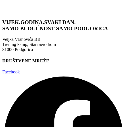
VIJEK.GODINA.SVAKI DAN.
SAMO BUDUĆNOST
SAMO PODGORICA
Veljka Vlahovića BB
Trening kamp, Stari aerodrom
81000 Podgorica
DRUŠTVENE MREŽE
Facebook