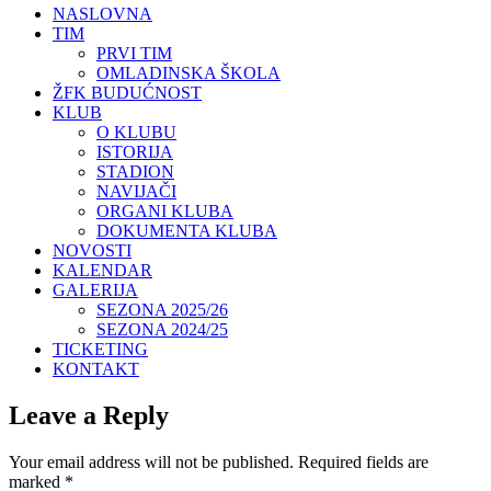
NASLOVNA
TIM
PRVI TIM
OMLADINSKA ŠKOLA
ŽFK BUDUĆNOST
KLUB
O KLUBU
ISTORIJA
STADION
NAVIJAČI
ORGANI KLUBA
DOKUMENTA KLUBA
NOVOSTI
KALENDAR
GALERIJA
SEZONA 2025/26
SEZONA 2024/25
TICKETING
KONTAKT
Leave a Reply
Your email address will not be published.
Required fields are
marked
*