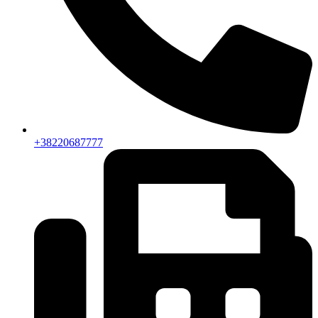
+38220687777