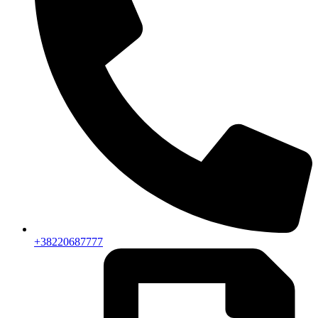
+38220687777