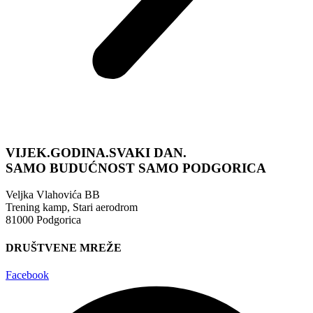
VIJEK.GODINA.SVAKI DAN.
SAMO BUDUĆNOST
SAMO PODGORICA
Veljka Vlahovića BB
Trening kamp, Stari aerodrom
81000 Podgorica
DRUŠTVENE MREŽE
Facebook