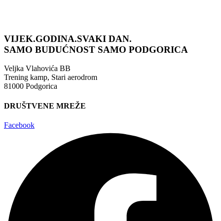
VIJEK.GODINA.SVAKI DAN.
SAMO BUDUĆNOST
SAMO PODGORICA
Veljka Vlahovića BB
Trening kamp, Stari aerodrom
81000 Podgorica
DRUŠTVENE MREŽE
Facebook