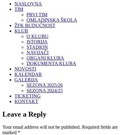
NASLOVNA
TIM
PRVI TIM
OMLADINSKA ŠKOLA
ŽFK BUDUĆNOST
KLUB
O KLUBU
ISTORIJA
STADION
NAVIJAČI
ORGANI KLUBA
DOKUMENTA KLUBA
NOVOSTI
KALENDAR
GALERIJA
SEZONA 2025/26
SEZONA 2024/25
TICKETING
KONTAKT
Leave a Reply
Your email address will not be published.
Required fields are
marked
*