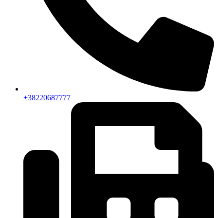
+38220687777