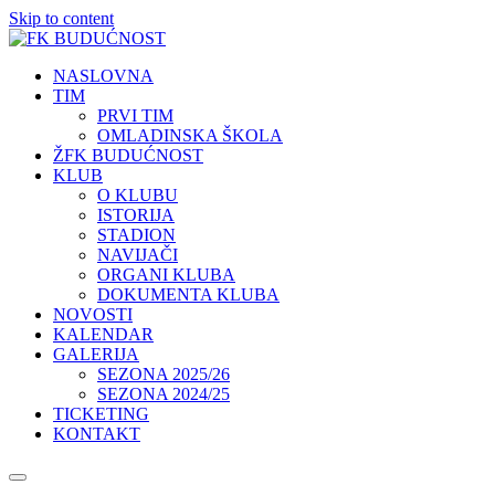
Skip to content
NASLOVNA
TIM
PRVI TIM
OMLADINSKA ŠKOLA
ŽFK BUDUĆNOST
KLUB
O KLUBU
ISTORIJA
STADION
NAVIJAČI
ORGANI KLUBA
DOKUMENTA KLUBA
NOVOSTI
KALENDAR
GALERIJA
SEZONA 2025/26
SEZONA 2024/25
TICKETING
KONTAKT