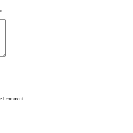
*
me I comment.