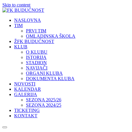
Skip to content
NASLOVNA
TIM
PRVI TIM
OMLADINSKA ŠKOLA
ŽFK BUDUĆNOST
KLUB
O KLUBU
ISTORIJA
STADION
NAVIJAČI
ORGANI KLUBA
DOKUMENTA KLUBA
NOVOSTI
KALENDAR
GALERIJA
SEZONA 2025/26
SEZONA 2024/25
TICKETING
KONTAKT