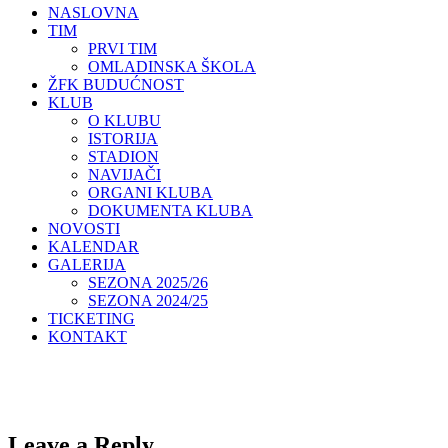
NASLOVNA
TIM
PRVI TIM
OMLADINSKA ŠKOLA
ŽFK BUDUĆNOST
KLUB
O KLUBU
ISTORIJA
STADION
NAVIJAČI
ORGANI KLUBA
DOKUMENTA KLUBA
NOVOSTI
KALENDAR
GALERIJA
SEZONA 2025/26
SEZONA 2024/25
TICKETING
KONTAKT
Leave a Reply