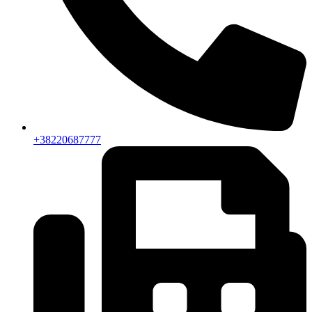
+38220687777