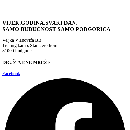
VIJEK.GODINA.SVAKI DAN.
SAMO BUDUĆNOST
SAMO PODGORICA
Veljka Vlahovića BB
Trening kamp, Stari aerodrom
81000 Podgorica
DRUŠTVENE MREŽE
Facebook