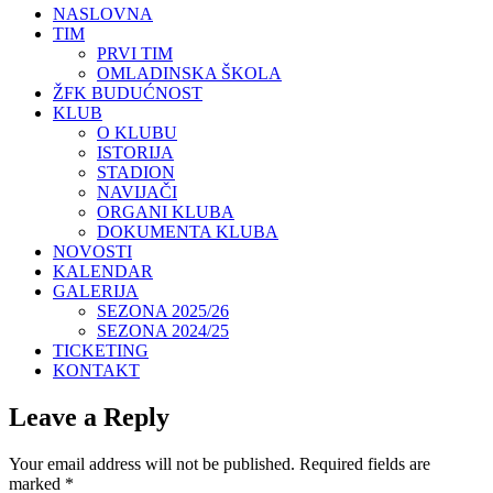
NASLOVNA
TIM
PRVI TIM
OMLADINSKA ŠKOLA
ŽFK BUDUĆNOST
KLUB
O KLUBU
ISTORIJA
STADION
NAVIJAČI
ORGANI KLUBA
DOKUMENTA KLUBA
NOVOSTI
KALENDAR
GALERIJA
SEZONA 2025/26
SEZONA 2024/25
TICKETING
KONTAKT
Leave a Reply
Your email address will not be published.
Required fields are
marked
*