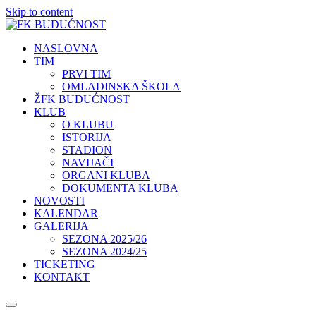
Skip to content
NASLOVNA
TIM
PRVI TIM
OMLADINSKA ŠKOLA
ŽFK BUDUĆNOST
KLUB
O KLUBU
ISTORIJA
STADION
NAVIJAČI
ORGANI KLUBA
DOKUMENTA KLUBA
NOVOSTI
KALENDAR
GALERIJA
SEZONA 2025/26
SEZONA 2024/25
TICKETING
KONTAKT