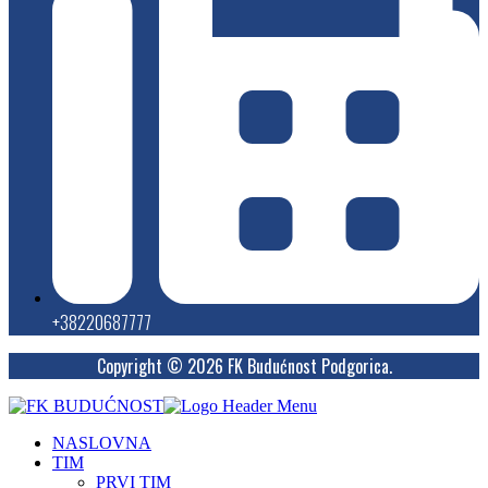
+38220687777
Copyright © 2026 FK Budućnost Podgorica.
NASLOVNA
TIM
PRVI TIM