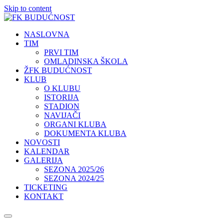
Skip to content
NASLOVNA
TIM
PRVI TIM
OMLADINSKA ŠKOLA
ŽFK BUDUĆNOST
KLUB
O KLUBU
ISTORIJA
STADION
NAVIJAČI
ORGANI KLUBA
DOKUMENTA KLUBA
NOVOSTI
KALENDAR
GALERIJA
SEZONA 2025/26
SEZONA 2024/25
TICKETING
KONTAKT