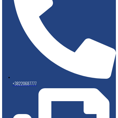
+38220687777