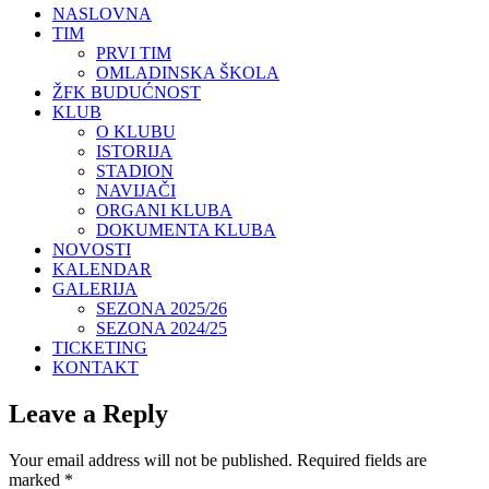
NASLOVNA
TIM
PRVI TIM
OMLADINSKA ŠKOLA
ŽFK BUDUĆNOST
KLUB
O KLUBU
ISTORIJA
STADION
NAVIJAČI
ORGANI KLUBA
DOKUMENTA KLUBA
NOVOSTI
KALENDAR
GALERIJA
SEZONA 2025/26
SEZONA 2024/25
TICKETING
KONTAKT
Leave a Reply
Your email address will not be published.
Required fields are
marked
*