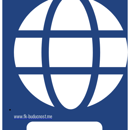
www.fk-buducnost.me