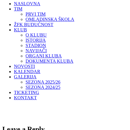
NASLOVNA
TIM
PRVI TIM
OMLADINSKA ŠKOLA
ŽFK BUDUĆNOST
KLUB
O KLUBU
ISTORIJA
STADION
NAVIJAČI
ORGANI KLUBA
DOKUMENTA KLUBA
NOVOSTI
KALENDAR
GALERIJA
SEZONA 2025/26
SEZONA 2024/25
TICKETING
KONTAKT
Leave a Reply