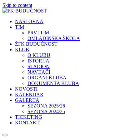
Skip to content
NASLOVNA
TIM
PRVI TIM
OMLADINSKA ŠKOLA
ŽFK BUDUĆNOST
KLUB
O KLUBU
ISTORIJA
STADION
NAVIJAČI
ORGANI KLUBA
DOKUMENTA KLUBA
NOVOSTI
KALENDAR
GALERIJA
SEZONA 2025/26
SEZONA 2024/25
TICKETING
KONTAKT