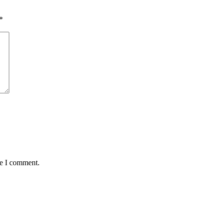
*
me I comment.