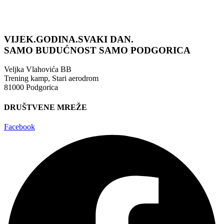
VIJEK.GODINA.SVAKI DAN.
SAMO BUDUĆNOST
SAMO PODGORICA
Veljka Vlahovića BB
Trening kamp, Stari aerodrom
81000 Podgorica
DRUŠTVENE MREŽE
Facebook