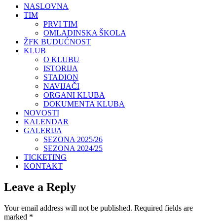
NASLOVNA
TIM
PRVI TIM
OMLADINSKA ŠKOLA
ŽFK BUDUĆNOST
KLUB
O KLUBU
ISTORIJA
STADION
NAVIJAČI
ORGANI KLUBA
DOKUMENTA KLUBA
NOVOSTI
KALENDAR
GALERIJA
SEZONA 2025/26
SEZONA 2024/25
TICKETING
KONTAKT
Leave a Reply
Your email address will not be published.
Required fields are
marked
*