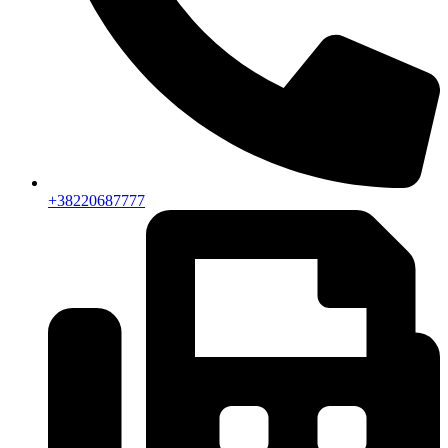
+38220687777