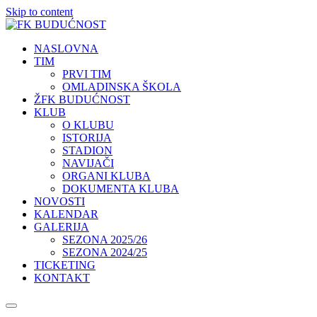
Skip to content
NASLOVNA
TIM
PRVI TIM
OMLADINSKA ŠKOLA
ŽFK BUDUĆNOST
KLUB
O KLUBU
ISTORIJA
STADION
NAVIJAČI
ORGANI KLUBA
DOKUMENTA KLUBA
NOVOSTI
KALENDAR
GALERIJA
SEZONA 2025/26
SEZONA 2024/25
TICKETING
KONTAKT