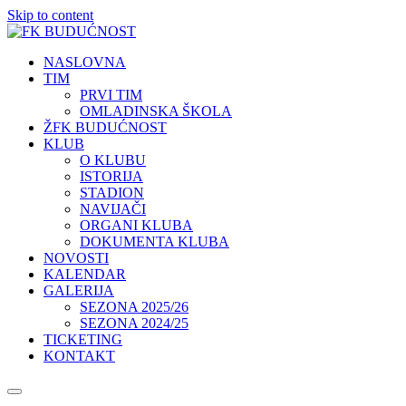
Skip to content
NASLOVNA
TIM
PRVI TIM
OMLADINSKA ŠKOLA
ŽFK BUDUĆNOST
KLUB
O KLUBU
ISTORIJA
STADION
NAVIJAČI
ORGANI KLUBA
DOKUMENTA KLUBA
NOVOSTI
KALENDAR
GALERIJA
SEZONA 2025/26
SEZONA 2024/25
TICKETING
KONTAKT