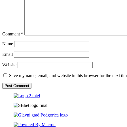
Comment
*
Name
Email
Website
Save my name, email, and website in this browser for the next ti