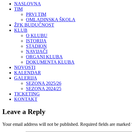
NASLOVNA
TIM
PRVI TIM
OMLADINSKA ŠKOLA
ŽFK BUDUĆNOST
KLUB
O KLUBU
ISTORIJA
STADION
NAVIJAČI
ORGANI KLUBA
DOKUMENTA KLUBA
NOVOSTI
KALENDAR
GALERIJA
SEZONA 2025/26
SEZONA 2024/25
TICKETING
KONTAKT
Leave a Reply
Your email address will not be published.
Required fields are marked