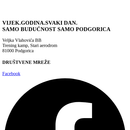
VIJEK.GODINA.SVAKI DAN.
SAMO BUDUĆNOST
SAMO PODGORICA
Veljka Vlahovića BB
Trening kamp, Stari aerodrom
81000 Podgorica
DRUŠTVENE MREŽE
Facebook