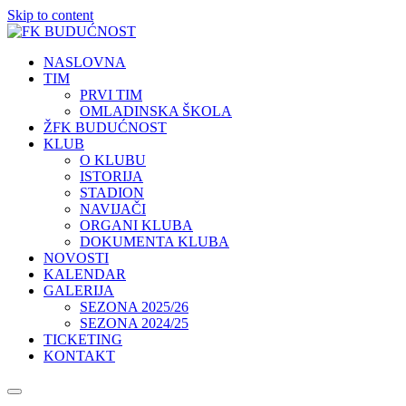
Skip to content
NASLOVNA
TIM
PRVI TIM
OMLADINSKA ŠKOLA
ŽFK BUDUĆNOST
KLUB
O KLUBU
ISTORIJA
STADION
NAVIJAČI
ORGANI KLUBA
DOKUMENTA KLUBA
NOVOSTI
KALENDAR
GALERIJA
SEZONA 2025/26
SEZONA 2024/25
TICKETING
KONTAKT