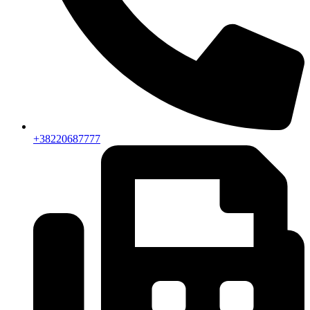
+38220687777