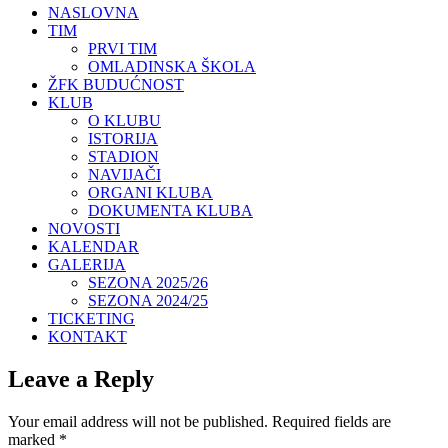
NASLOVNA
TIM
PRVI TIM
OMLADINSKA ŠKOLA
ŽFK BUDUĆNOST
KLUB
O KLUBU
ISTORIJA
STADION
NAVIJAČI
ORGANI KLUBA
DOKUMENTA KLUBA
NOVOSTI
KALENDAR
GALERIJA
SEZONA 2025/26
SEZONA 2024/25
TICKETING
KONTAKT
Leave a Reply
Your email address will not be published.
Required fields are
marked
*