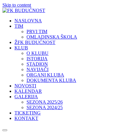
Skip to content
NASLOVNA
TIM
PRVI TIM
OMLADINSKA ŠKOLA
ŽFK BUDUĆNOST
KLUB
O KLUBU
ISTORIJA
STADION
NAVIJAČI
ORGANI KLUBA
DOKUMENTA KLUBA
NOVOSTI
KALENDAR
GALERIJA
SEZONA 2025/26
SEZONA 2024/25
TICKETING
KONTAKT