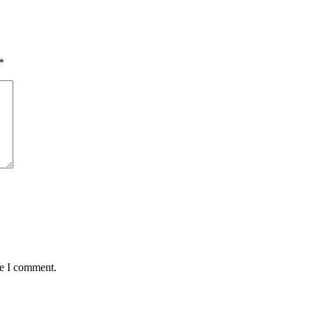
*
me I comment.