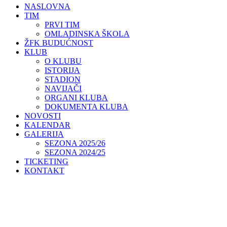
NASLOVNA
TIM
PRVI TIM
OMLADINSKA ŠKOLA
ŽFK BUDUĆNOST
KLUB
O KLUBU
ISTORIJA
STADION
NAVIJAČI
ORGANI KLUBA
DOKUMENTA KLUBA
NOVOSTI
KALENDAR
GALERIJA
SEZONA 2025/26
SEZONA 2024/25
TICKETING
KONTAKT