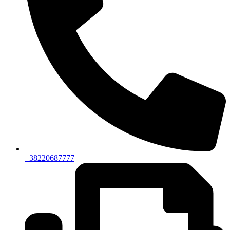
+38220687777