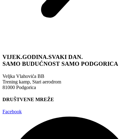
VIJEK.GODINA.SVAKI DAN.
SAMO BUDUĆNOST
SAMO PODGORICA
Veljka Vlahovića BB
Trening kamp, Stari aerodrom
81000 Podgorica
DRUŠTVENE MREŽE
Facebook