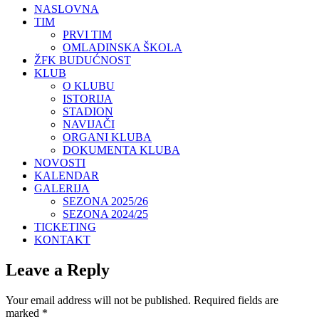
NASLOVNA
TIM
PRVI TIM
OMLADINSKA ŠKOLA
ŽFK BUDUĆNOST
KLUB
O KLUBU
ISTORIJA
STADION
NAVIJAČI
ORGANI KLUBA
DOKUMENTA KLUBA
NOVOSTI
KALENDAR
GALERIJA
SEZONA 2025/26
SEZONA 2024/25
TICKETING
KONTAKT
Leave a Reply
Your email address will not be published.
Required fields are
marked
*