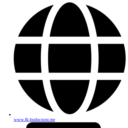
www.fk-buducnost.me