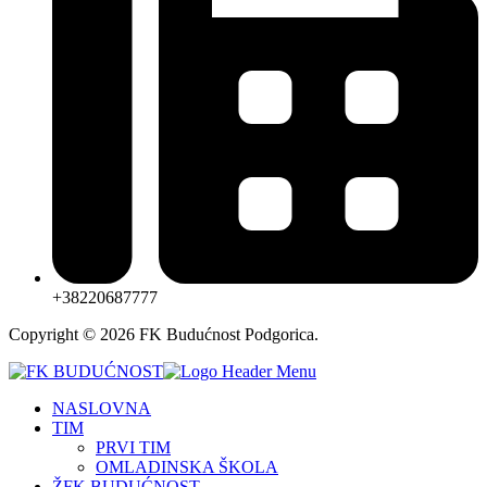
+38220687777
Copyright © 2026 FK Budućnost Podgorica.
NASLOVNA
TIM
PRVI TIM
OMLADINSKA ŠKOLA
ŽFK BUDUĆNOST