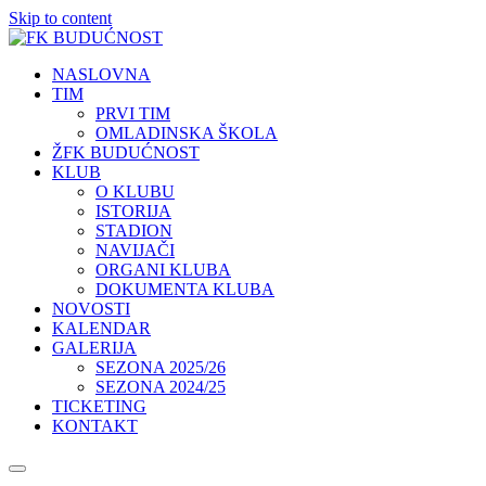
Skip to content
NASLOVNA
TIM
PRVI TIM
OMLADINSKA ŠKOLA
ŽFK BUDUĆNOST
KLUB
O KLUBU
ISTORIJA
STADION
NAVIJAČI
ORGANI KLUBA
DOKUMENTA KLUBA
NOVOSTI
KALENDAR
GALERIJA
SEZONA 2025/26
SEZONA 2024/25
TICKETING
KONTAKT