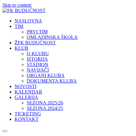
Skip to content
NASLOVNA
TIM
PRVI TIM
OMLADINSKA ŠKOLA
ŽFK BUDUĆNOST
KLUB
O KLUBU
ISTORIJA
STADION
NAVIJAČI
ORGANI KLUBA
DOKUMENTA KLUBA
NOVOSTI
KALENDAR
GALERIJA
SEZONA 2025/26
SEZONA 2024/25
TICKETING
KONTAKT