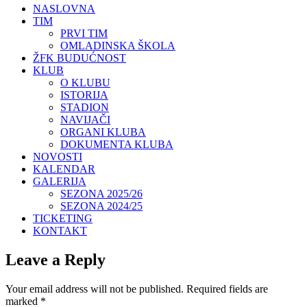
NASLOVNA
TIM
PRVI TIM
OMLADINSKA ŠKOLA
ŽFK BUDUĆNOST
KLUB
O KLUBU
ISTORIJA
STADION
NAVIJAČI
ORGANI KLUBA
DOKUMENTA KLUBA
NOVOSTI
KALENDAR
GALERIJA
SEZONA 2025/26
SEZONA 2024/25
TICKETING
KONTAKT
Leave a Reply
Your email address will not be published.
Required fields are
marked
*