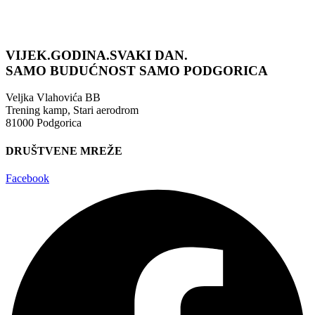
VIJEK.GODINA.SVAKI DAN.
SAMO BUDUĆNOST
SAMO PODGORICA
Veljka Vlahovića BB
Trening kamp, Stari aerodrom
81000 Podgorica
DRUŠTVENE MREŽE
Facebook