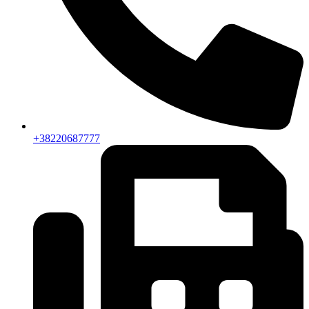
+38220687777