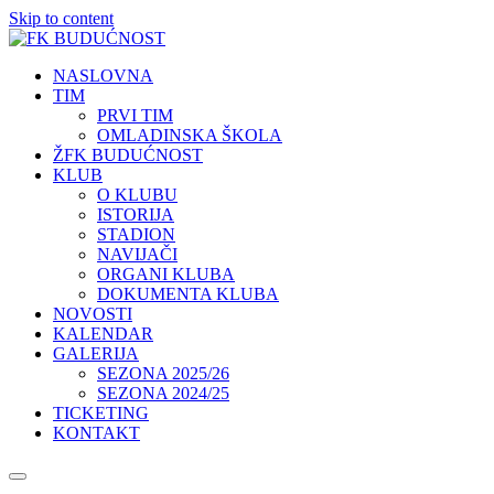
Skip to content
NASLOVNA
TIM
PRVI TIM
OMLADINSKA ŠKOLA
ŽFK BUDUĆNOST
KLUB
O KLUBU
ISTORIJA
STADION
NAVIJAČI
ORGANI KLUBA
DOKUMENTA KLUBA
NOVOSTI
KALENDAR
GALERIJA
SEZONA 2025/26
SEZONA 2024/25
TICKETING
KONTAKT