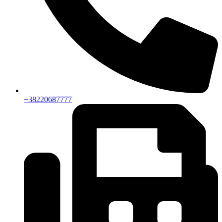
+38220687777