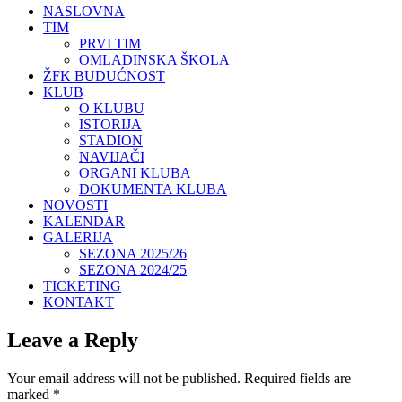
NASLOVNA
TIM
PRVI TIM
OMLADINSKA ŠKOLA
ŽFK BUDUĆNOST
KLUB
O KLUBU
ISTORIJA
STADION
NAVIJAČI
ORGANI KLUBA
DOKUMENTA KLUBA
NOVOSTI
KALENDAR
GALERIJA
SEZONA 2025/26
SEZONA 2024/25
TICKETING
KONTAKT
Leave a Reply
Your email address will not be published.
Required fields are
marked
*