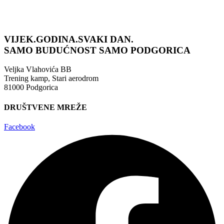
VIJEK.GODINA.SVAKI DAN.
SAMO BUDUĆNOST
SAMO PODGORICA
Veljka Vlahovića BB
Trening kamp, Stari aerodrom
81000 Podgorica
DRUŠTVENE MREŽE
Facebook