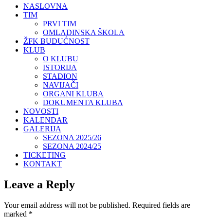
NASLOVNA
TIM
PRVI TIM
OMLADINSKA ŠKOLA
ŽFK BUDUĆNOST
KLUB
O KLUBU
ISTORIJA
STADION
NAVIJAČI
ORGANI KLUBA
DOKUMENTA KLUBA
NOVOSTI
KALENDAR
GALERIJA
SEZONA 2025/26
SEZONA 2024/25
TICKETING
KONTAKT
Leave a Reply
Your email address will not be published.
Required fields are
marked
*