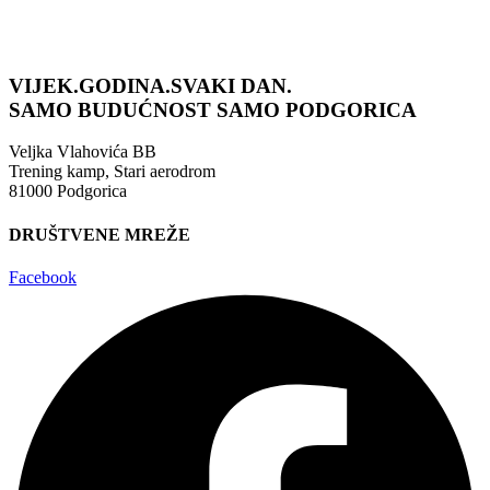
VIJEK.GODINA.SVAKI DAN.
SAMO BUDUĆNOST
SAMO PODGORICA
Veljka Vlahovića BB
Trening kamp, Stari aerodrom
81000 Podgorica
DRUŠTVENE MREŽE
Facebook