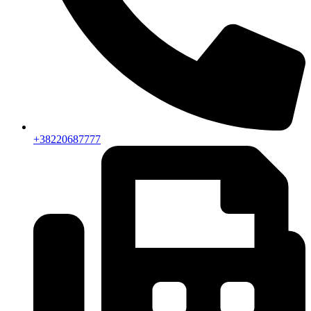
+38220687777