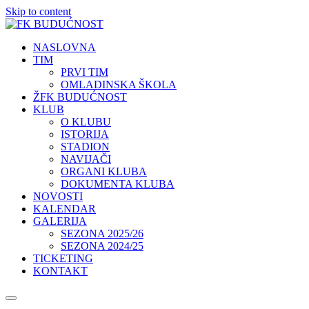
Skip to content
NASLOVNA
TIM
PRVI TIM
OMLADINSKA ŠKOLA
ŽFK BUDUĆNOST
KLUB
O KLUBU
ISTORIJA
STADION
NAVIJAČI
ORGANI KLUBA
DOKUMENTA KLUBA
NOVOSTI
KALENDAR
GALERIJA
SEZONA 2025/26
SEZONA 2024/25
TICKETING
KONTAKT