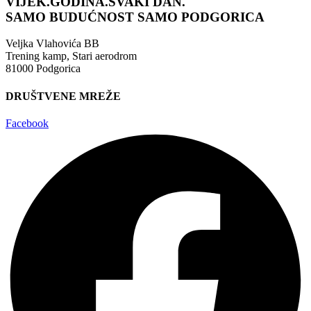
VIJEK.GODINA.SVAKI DAN.
SAMO BUDUĆNOST
SAMO PODGORICA
Veljka Vlahovića BB
Trening kamp, Stari aerodrom
81000 Podgorica
DRUŠTVENE MREŽE
Facebook