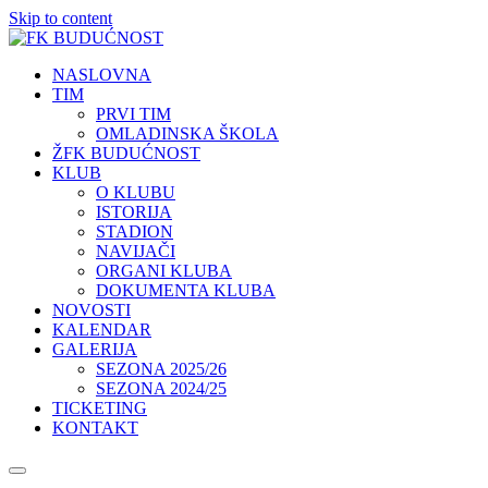
Skip to content
NASLOVNA
TIM
PRVI TIM
OMLADINSKA ŠKOLA
ŽFK BUDUĆNOST
KLUB
O KLUBU
ISTORIJA
STADION
NAVIJAČI
ORGANI KLUBA
DOKUMENTA KLUBA
NOVOSTI
KALENDAR
GALERIJA
SEZONA 2025/26
SEZONA 2024/25
TICKETING
KONTAKT