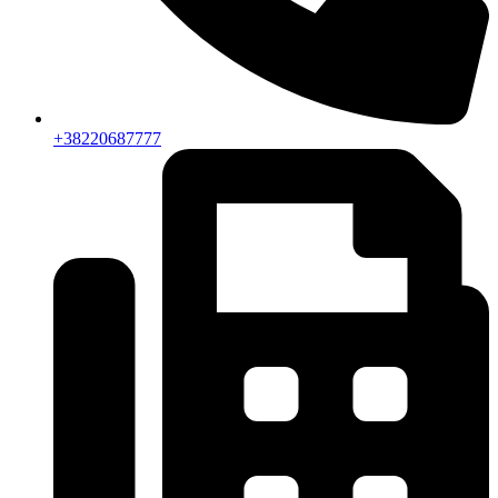
+38220687777