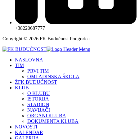
+38220687777
Copyright © 2026 FK Budućnost Podgorica.
NASLOVNA
TIM
PRVI TIM
OMLADINSKA ŠKOLA
ŽFK BUDUĆNOST
KLUB
O KLUBU
ISTORIJA
STADION
NAVIJAČI
ORGANI KLUBA
DOKUMENTA KLUBA
NOVOSTI
KALENDAR
GALERIJA