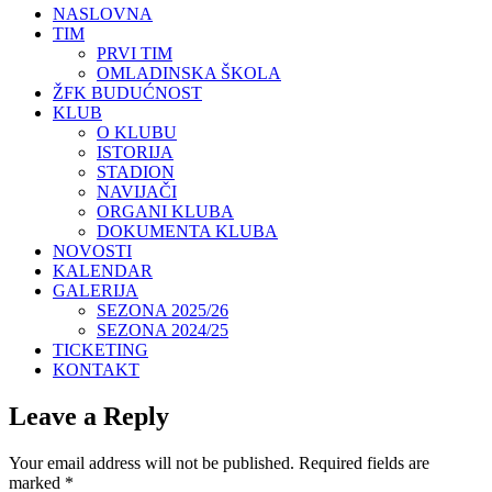
NASLOVNA
TIM
PRVI TIM
OMLADINSKA ŠKOLA
ŽFK BUDUĆNOST
KLUB
O KLUBU
ISTORIJA
STADION
NAVIJAČI
ORGANI KLUBA
DOKUMENTA KLUBA
NOVOSTI
KALENDAR
GALERIJA
SEZONA 2025/26
SEZONA 2024/25
TICKETING
KONTAKT
Leave a Reply
Your email address will not be published.
Required fields are
marked
*