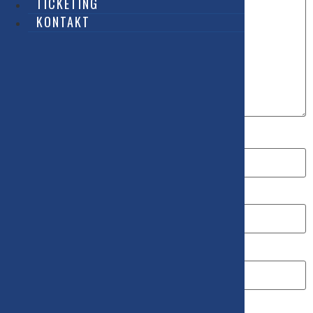
TICKETING
KONTAKT
Name
Email
Website