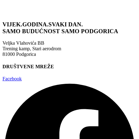
VIJEK.GODINA.SVAKI DAN.
SAMO BUDUĆNOST
SAMO PODGORICA
Veljka Vlahovića BB
Trening kamp, Stari aerodrom
81000 Podgorica
DRUŠTVENE MREŽE
Facebook