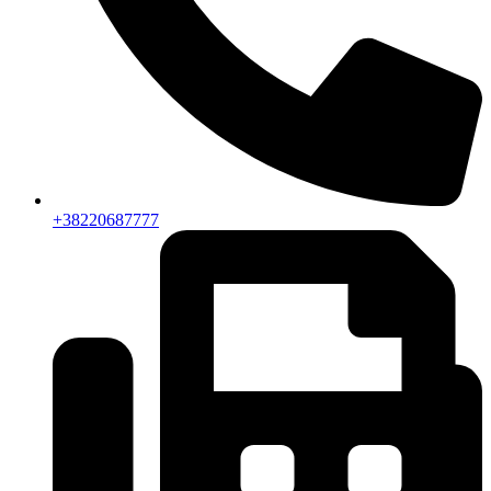
+38220687777