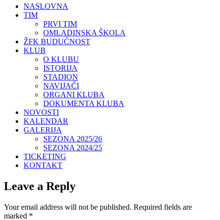
NASLOVNA
TIM
PRVI TIM
OMLADINSKA ŠKOLA
ŽFK BUDUĆNOST
KLUB
O KLUBU
ISTORIJA
STADION
NAVIJAČI
ORGANI KLUBA
DOKUMENTA KLUBA
NOVOSTI
KALENDAR
GALERIJA
SEZONA 2025/26
SEZONA 2024/25
TICKETING
KONTAKT
Leave a Reply
Your email address will not be published.
Required fields are
marked
*