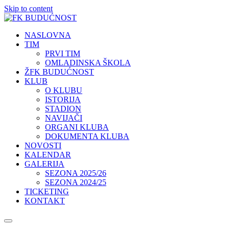
Skip to content
NASLOVNA
TIM
PRVI TIM
OMLADINSKA ŠKOLA
ŽFK BUDUĆNOST
KLUB
O KLUBU
ISTORIJA
STADION
NAVIJAČI
ORGANI KLUBA
DOKUMENTA KLUBA
NOVOSTI
KALENDAR
GALERIJA
SEZONA 2025/26
SEZONA 2024/25
TICKETING
KONTAKT