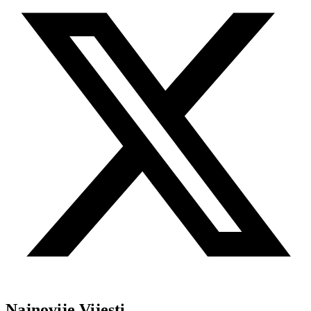
Najnovije Vijesti