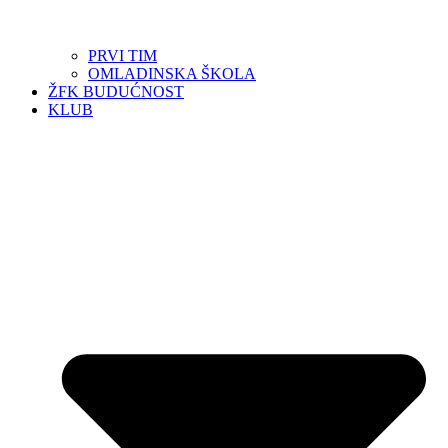
PRVI TIM
OMLADINSKA ŠKOLA
ŽFK BUDUĆNOST
KLUB