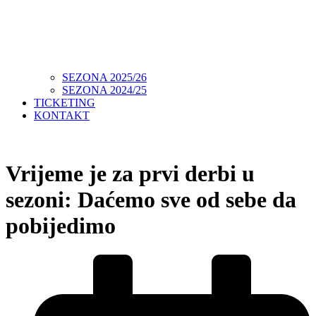
SEZONA 2025/26
SEZONA 2024/25
TICKETING
KONTAKT
Vrijeme je za prvi derbi u
sezoni: Daćemo sve od sebe da
pobijedimo