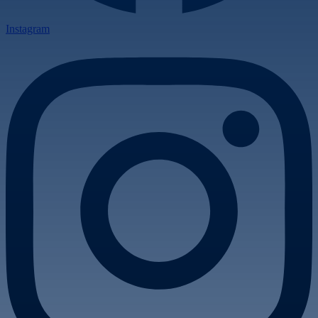
Instagram