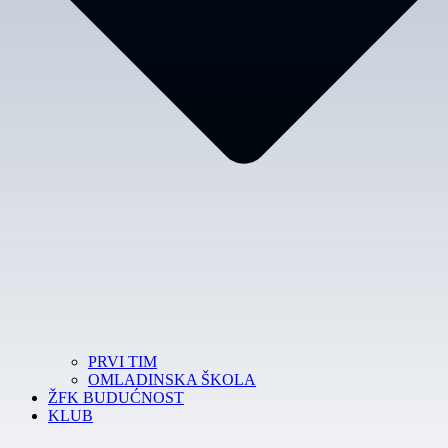
PRVI TIM
OMLADINSKA ŠKOLA
ŽFK BUDUĆNOST
KLUB