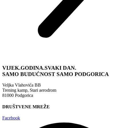
VIJEK.GODINA.SVAKI DAN.
SAMO BUDUĆNOST
SAMO PODGORICA
Veljka Vlahovića BB
Trening kamp, Stari aerodrom
81000 Podgorica
DRUŠTVENE MREŽE
Facebook