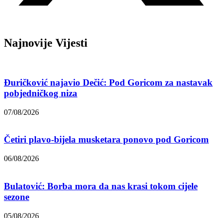
Najnovije Vijesti
Đuričković najavio Dečić: Pod Goricom za nastavak
pobjedničkog niza
07/08/2026
Četiri plavo-bijela musketara ponovo pod Goricom
06/08/2026
Bulatović: Borba mora da nas krasi tokom cijele
sezone
05/08/2026