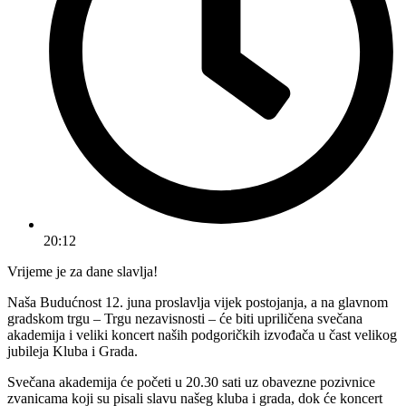
20:12
Vrijeme je za dane slavlja!
Naša Budućnost 12. juna proslavlja vijek postojanja, a na glavnom
gradskom trgu – Trgu nezavisnosti – će biti upriličena svečana
akademija i veliki koncert naših podgoričkih izvođača u čast velikog
jubileja Kluba i Grada.
Svečana akademija će početi u 20.30 sati uz obavezne pozivnice
zvanicama koji su pisali slavu našeg kluba i grada, dok će koncert