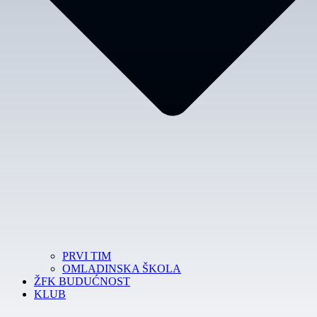
PRVI TIM
OMLADINSKA ŠKOLA
ŽFK BUDUĆNOST
KLUB