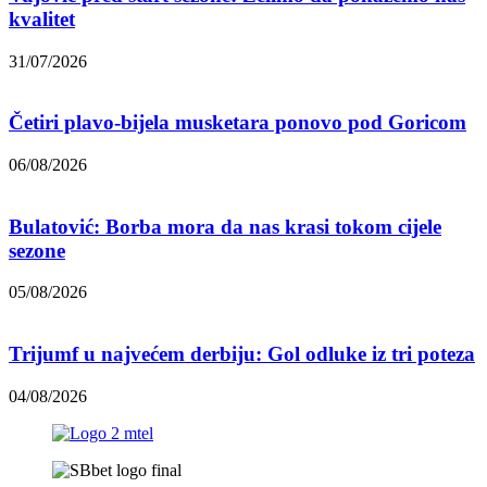
kvalitet
31/07/2026
Četiri plavo-bijela musketara ponovo pod Goricom
06/08/2026
Bulatović: Borba mora da nas krasi tokom cijele
sezone
05/08/2026
Trijumf u najvećem derbiju: Gol odluke iz tri poteza
04/08/2026