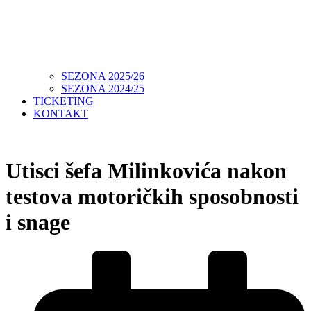
SEZONA 2025/26
SEZONA 2024/25
TICKETING
KONTAKT
Utisci šefa Milinkovića nakon
testova motoričkih sposobnosti
i snage