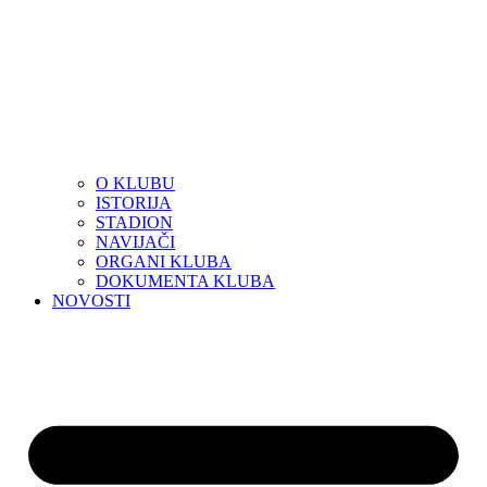
O KLUBU
ISTORIJA
STADION
NAVIJAČI
ORGANI KLUBA
DOKUMENTA KLUBA
NOVOSTI