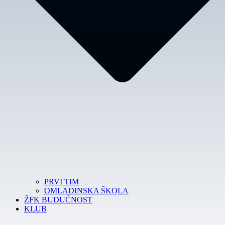
PRVI TIM
OMLADINSKA ŠKOLA
ŽFK BUDUĆNOST
KLUB