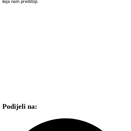
koja nam predstoji.
Podijeli na: