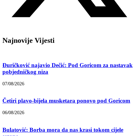
Najnovije Vijesti
Đuričković najavio Dečić: Pod Goricom za nastavak
pobjedničkog niza
07/08/2026
Četiri plavo-bijela musketara ponovo pod Goricom
06/08/2026
Bulatović: Borba mora da nas krasi tokom cijele