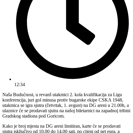
12:34
Naša Budućnost, u revanš utakmici 2. kola kvalifikacija za Ligu
konferencija, juri gol minusa protiv bugarske ekipe CSKA 1948,
utakmica se igra sjutra (četvrtak, 1. avgust) na DG areni u 21.00h, a
ulaznice će se prodavati sjutra na našoj biletarnici na zapadnoj tribini
Gradskog stadiona pod Goricom.
Kako je broj mjesta na DG areni limitiran, karte će se prodavati
sjutra isključivo od 10.00 do 14.00 sati, po cijeni od pet eura, a