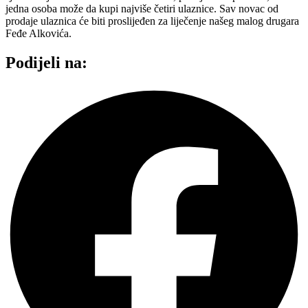
jedna osoba može da kupi najviše četiri ulaznice. Sav novac od
prodaje ulaznica će biti proslijeđen za liječenje našeg malog drugara
Feđe Alkovića.
Podijeli na: