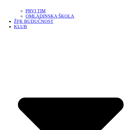
PRVI TIM
OMLADINSKA ŠKOLA
ŽFK BUDUĆNOST
KLUB