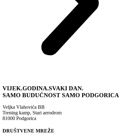
VIJEK.GODINA.SVAKI DAN.
SAMO BUDUĆNOST
SAMO PODGORICA
Veljka Vlahovića BB
Trening kamp, Stari aerodrom
81000 Podgorica
DRUŠTVENE MREŽE