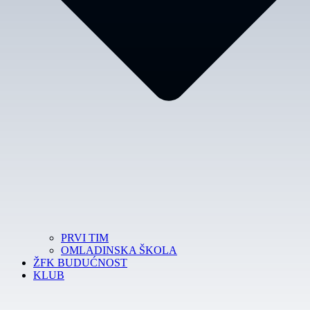
PRVI TIM
OMLADINSKA ŠKOLA
ŽFK BUDUĆNOST
KLUB