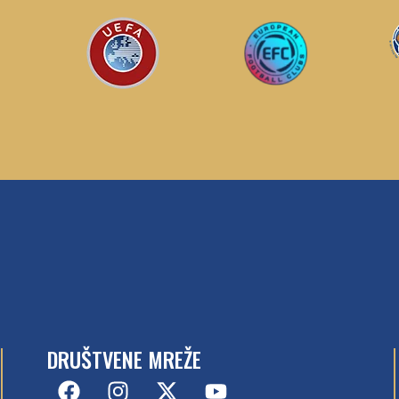
DRUŠTVENE MREŽE