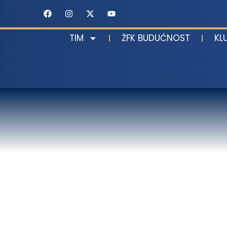
TIM
ŽFK BUDUĆNOST
KL