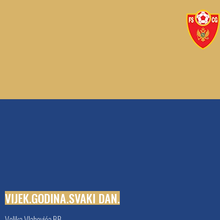
Veljka Vlahovića BB