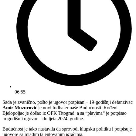
06:55
Sada je zvanično, pošto je ugovor potpisan – 19-godišnji defanzivac
Amir Muzurović
je novi fudbaler naše Budućnosti. Rođeni
Bjelopoljac je došao iz OFK Titograd, a sa “plavima“ je potpisao
trogodišnji ugovor – do ljeta 2024. godine.
Budućnost je tako nastavila da sprovodi klupsku politiku i potpisuje
ugovore sa mladim talentovanim igračima.