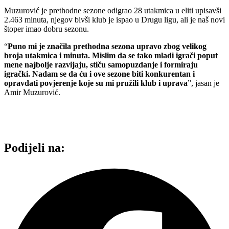
Muzurović je prethodne sezone odigrao 28 utakmica u eliti upisavši
2.463 minuta, njegov bivši klub je ispao u Drugu ligu, ali je naš novi
štoper imao dobru sezonu.
“
Puno mi je značila prethodna sezona upravo zbog velikog
broja utakmica i minuta. Mislim da se tako mladi igrači poput
mene najbolje razvijaju, stiču samopuzdanje i formiraju
igrački. Nadam se da ću i ove sezone biti konkurentan i
opravdati povjerenje koje su mi pružili klub i uprava
”, jasan je
Amir Muzurović.
Podijeli na: