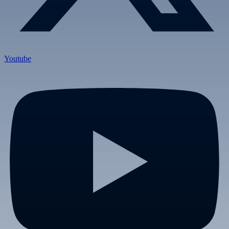
Youtube