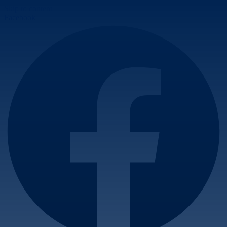
Skip to content
Facebook