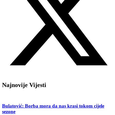
Najnovije Vijesti
Bulatović: Borba mora da nas krasi tokom cijele
sezone