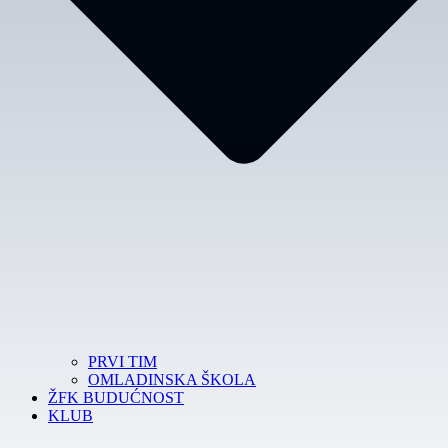
PRVI TIM
OMLADINSKA ŠKOLA
ŽFK BUDUĆNOST
KLUB