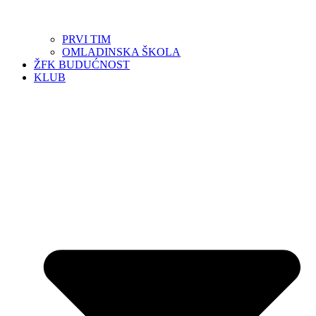
PRVI TIM
OMLADINSKA ŠKOLA
ŽFK BUDUĆNOST
KLUB