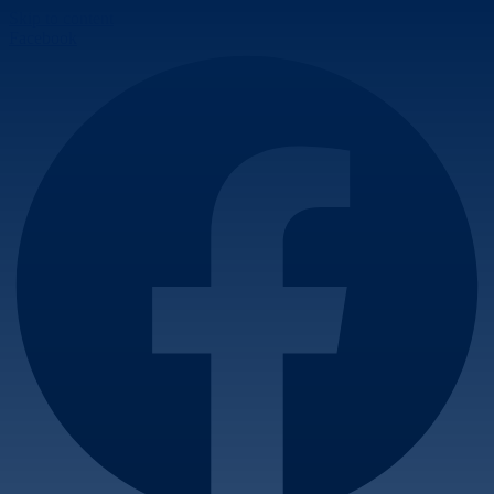
Skip to content
Facebook