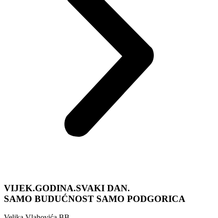
VIJEK.GODINA.SVAKI DAN.
SAMO BUDUĆNOST
SAMO PODGORICA
Veljka Vlahovića BB