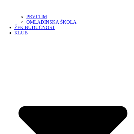
PRVI TIM
OMLADINSKA ŠKOLA
ŽFK BUDUĆNOST
KLUB