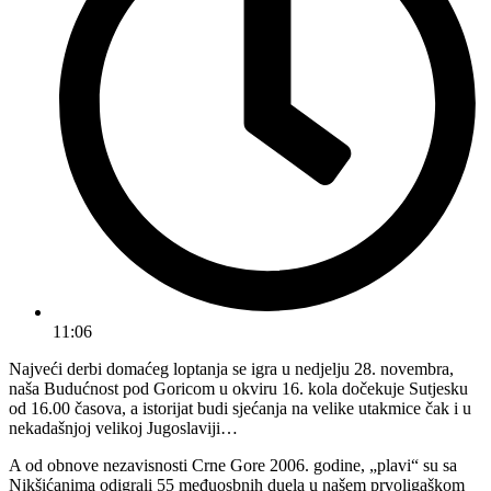
11:06
Najveći derbi domaćeg loptanja se igra u nedjelju 28. novembra,
naša Budućnost pod Goricom u okviru 16. kola dočekuje Sutjesku
od 16.00 časova, a istorijat budi sjećanja na velike utakmice čak i u
nekadašnjoj velikoj Jugoslaviji…
A od obnove nezavisnosti Crne Gore 2006. godine, „plavi“ su sa
Nikšićanima odigrali 55 međuosbnih duela u našem prvoligaškom