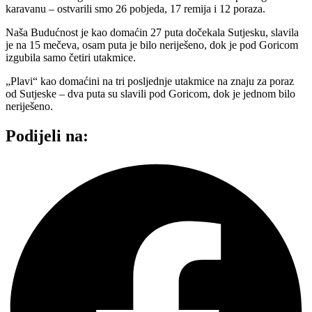
karavanu – ostvarili smo 26 pobjeda, 17 remija i 12 poraza.
Naša Budućnost je kao domaćin 27 puta dočekala Sutjesku, slavila
je na 15 mečeva, osam puta je bilo neriješeno, dok je pod Goricom
izgubila samo četiri utakmice.
„Plavi“ kao domaćini na tri posljednje utakmice na znaju za poraz
od Sutjeske – dva puta su slavili pod Goricom, dok je jednom bilo
neriješeno.
Podijeli na: