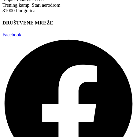
Trening kamp, Stari aerodrom
81000 Podgorica
DRUŠTVENE MREŽE
Facebook