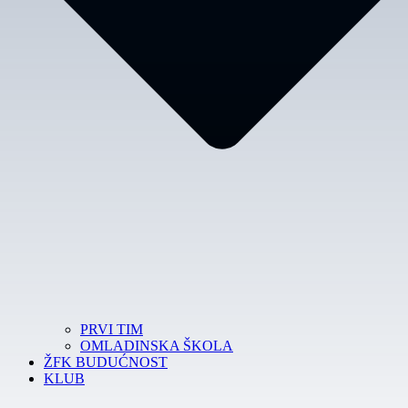
PRVI TIM
OMLADINSKA ŠKOLA
ŽFK BUDUĆNOST
KLUB