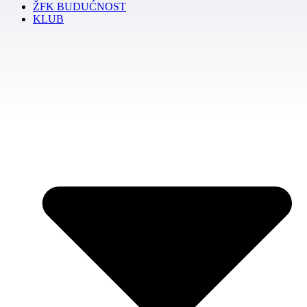
ŽFK BUDUĆNOST
KLUB