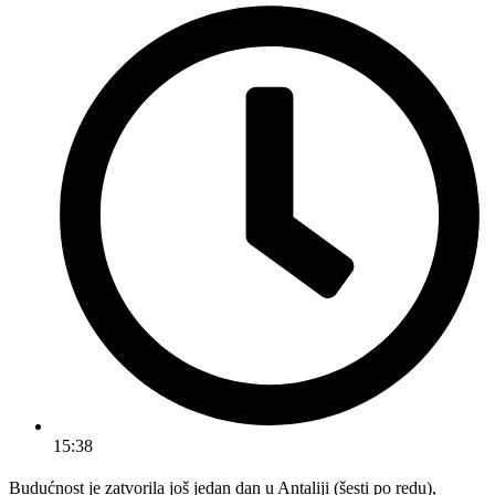
15:38
Budućnost je zatvorila još jedan dan u Antaliji (šesti po redu),