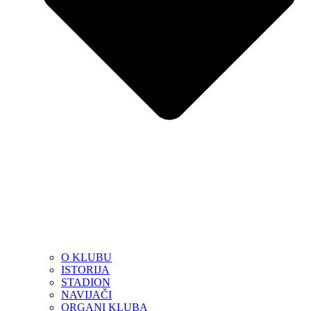
O KLUBU
ISTORIJA
STADION
NAVIJAČI
ORGANI KLUBA