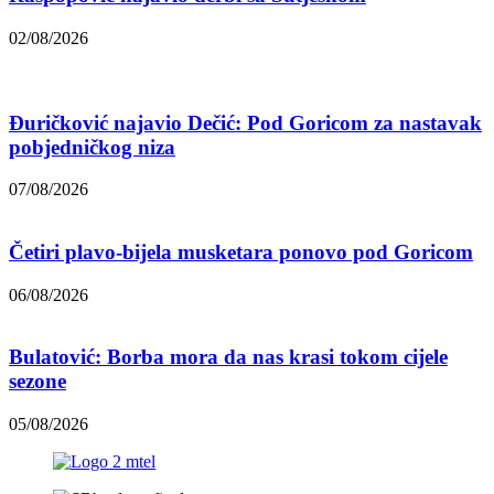
02/08/2026
Đuričković najavio Dečić: Pod Goricom za nastavak
pobjedničkog niza
07/08/2026
Četiri plavo-bijela musketara ponovo pod Goricom
06/08/2026
Bulatović: Borba mora da nas krasi tokom cijele
sezone
05/08/2026