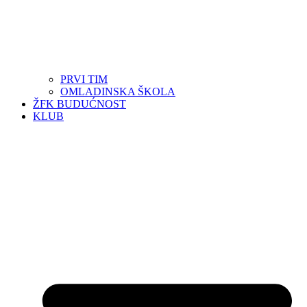
PRVI TIM
OMLADINSKA ŠKOLA
ŽFK BUDUĆNOST
KLUB