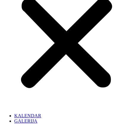
KALENDAR
GALERIJA