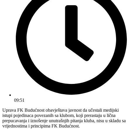
09:51
Uprava FK Budućnost obavještava javnost da učestali medijski
istupi pojedinaca povezanih sa klubom, koji prerastaju u lična
prepucavanja i iznošenje unutrašnjih pitanja kluba, nisu u skladu sa
vrijednostima i principima FK Budućnost.