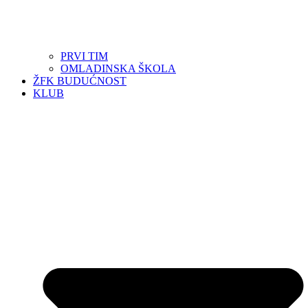
PRVI TIM
OMLADINSKA ŠKOLA
ŽFK BUDUĆNOST
KLUB