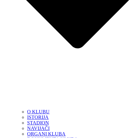
O KLUBU
ISTORIJA
STADION
NAVIJAČI
ORGANI KLUBA