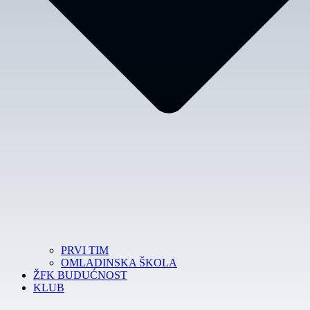
PRVI TIM
OMLADINSKA ŠKOLA
ŽFK BUDUĆNOST
KLUB