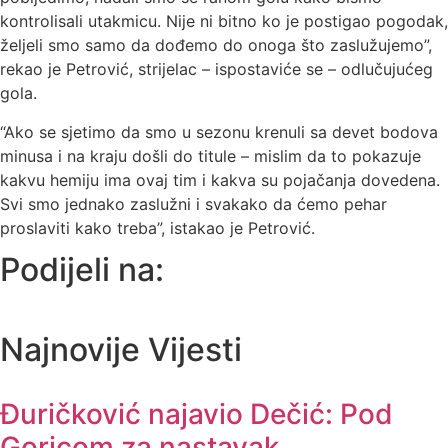
kontrolisali utakmicu. Nije ni bitno ko je postigao pogodak,
željeli smo samo da dođemo do onoga što zaslužujemo”,
rekao je Petrović, strijelac – ispostaviće se – odlučujućeg
gola.
“Ako se sjetimo da smo u sezonu krenuli sa devet bodova
minusa i na kraju došli do titule – mislim da to pokazuje
kakvu hemiju ima ovaj tim i kakva su pojačanja dovedena.
Svi smo jednako zaslužni i svakako da ćemo pehar
proslaviti kako treba”, istakao je Petrović.
Podijeli na:
Najnovije Vijesti
Đuričković najavio Dečić: Pod
Goricom za nastavak