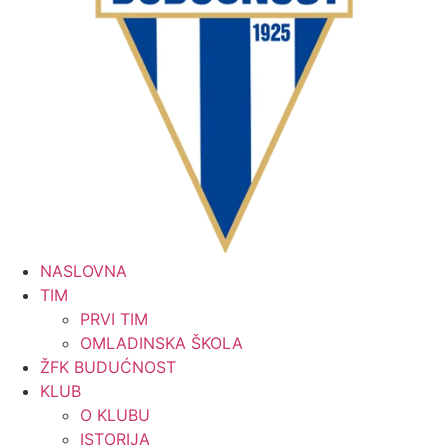
NASLOVNA
TIM
PRVI TIM
OMLADINSKA ŠKOLA
ŽFK BUDUĆNOST
KLUB
O KLUBU
ISTORIJA