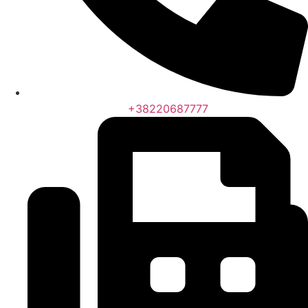
+38220687777