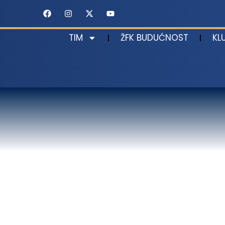
TIM
ŽFK BUDUĆNOST
KL