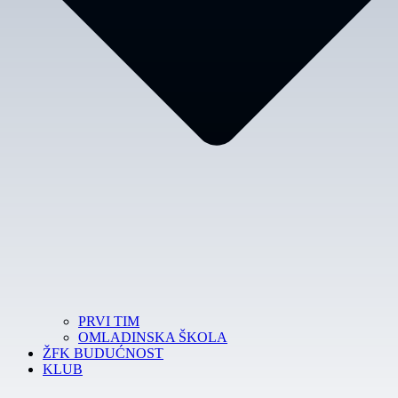
PRVI TIM
OMLADINSKA ŠKOLA
ŽFK BUDUĆNOST
KLUB