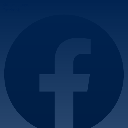
Skip to content
Facebook