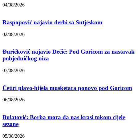
04/08/2026
Raspopović najavio derbi sa Sutjeskom
02/08/2026
Đuričković najavio Dečić: Pod Goricom za nastavak
pobjedničkog niza
07/08/2026
Četiri plavo-bijela musketara ponovo pod Goricom
06/08/2026
Bulatović: Borba mora da nas krasi tokom cijele
sezone
05/08/2026