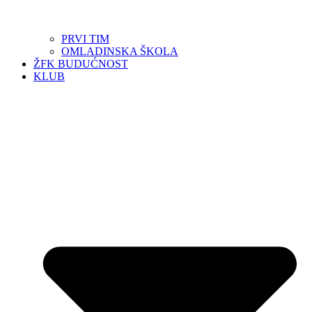
PRVI TIM
OMLADINSKA ŠKOLA
ŽFK BUDUĆNOST
KLUB