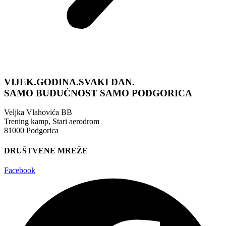
VIJEK.GODINA.SVAKI DAN.
SAMO BUDUĆNOST
SAMO PODGORICA
Veljka Vlahovića BB
Trening kamp, Stari aerodrom
81000 Podgorica
DRUŠTVENE MREŽE
Facebook