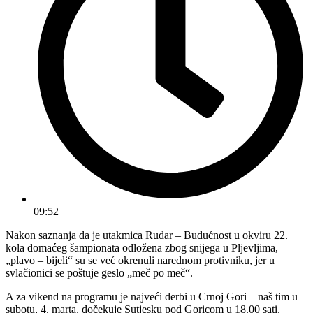
09:52
Nakon saznanja da je utakmica Rudar – Budućnost u okviru 22.
kola domaćeg šampionata odložena zbog snijega u Pljevljima,
„plavo – bijeli“ su se već okrenuli narednom protivniku, jer u
svlačionici se poštuje geslo „meč po meč“.
A za vikend na programu je najveći derbi u Crnoj Gori – naš tim u
subotu, 4. marta, dočekuje Sutjesku pod Goricom u 18.00 sati.