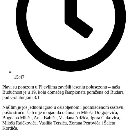
15:47
Plavi su porazom u Pljevljima završili jesenju polusezonu – naša
Budućnost je u 19. kolu domaćeg šampionata poražena od Rudara
pod Golubinjom 3:1.
Naš tim je još jednom igrao u oslabljenom i podmlađenom sastavu,
pošto stručni štab nije mogao da računa na Miloša Dragojevića,
Bogdana Milića, Anta Babića, Vladana Adžića, Igora Ćukovića,
Miloša Raičkovića, Vasilija Terzića, Zorana Petrovića i Šaletu
Kordića.