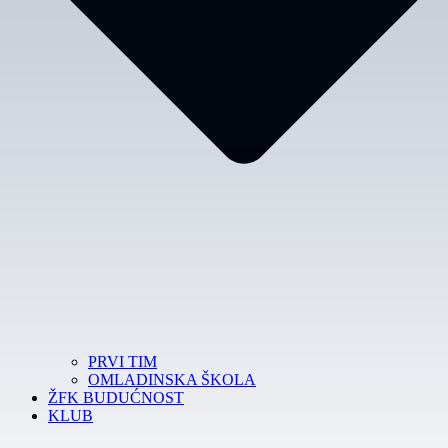
PRVI TIM
OMLADINSKA ŠKOLA
ŽFK BUDUĆNOST
KLUB