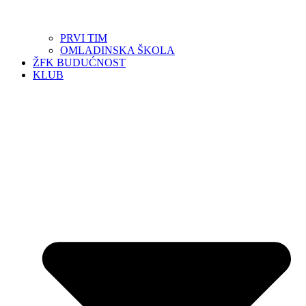
PRVI TIM
OMLADINSKA ŠKOLA
ŽFK BUDUĆNOST
KLUB