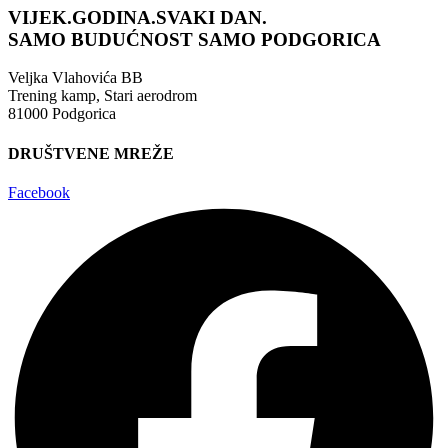
VIJEK.GODINA.SVAKI DAN.
SAMO BUDUĆNOST
SAMO PODGORICA
Veljka Vlahovića BB
Trening kamp, Stari aerodrom
81000 Podgorica
DRUŠTVENE MREŽE
Facebook