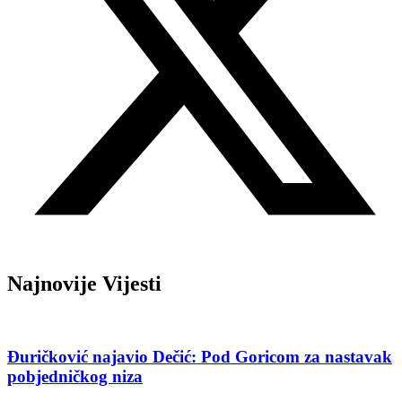
Najnovije Vijesti
Đuričković najavio Dečić: Pod Goricom za nastavak
pobjedničkog niza