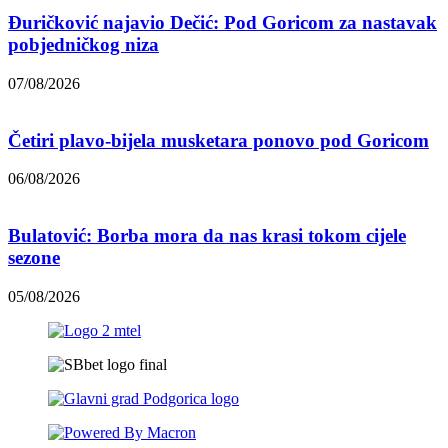
Đuričković najavio Dečić: Pod Goricom za nastavak
pobjedničkog niza
07/08/2026
Četiri plavo-bijela musketara ponovo pod Goricom
06/08/2026
Bulatović: Borba mora da nas krasi tokom cijele
sezone
05/08/2026