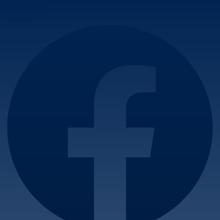
Skip to content
Facebook