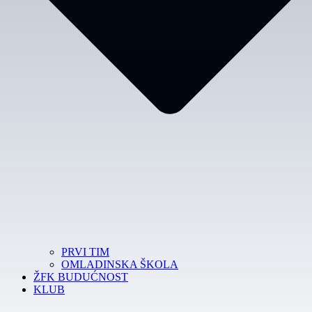
PRVI TIM
OMLADINSKA ŠKOLA
ŽFK BUDUĆNOST
KLUB