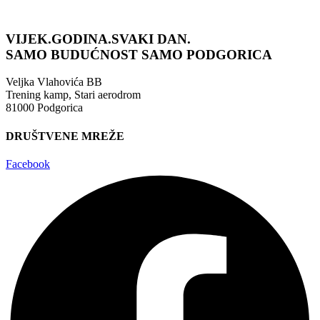
VIJEK.GODINA.SVAKI DAN.
SAMO BUDUĆNOST
SAMO PODGORICA
Veljka Vlahovića BB
Trening kamp, Stari aerodrom
81000 Podgorica
DRUŠTVENE MREŽE
Facebook