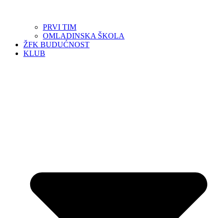
PRVI TIM
OMLADINSKA ŠKOLA
ŽFK BUDUĆNOST
KLUB