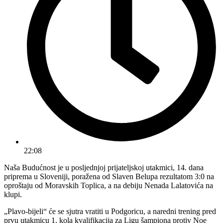
22:08
Naša Budućnost je u posljednjoj prijateljskoj utakmici, 14. dana
priprema u Sloveniji, poražena od Slaven Belupa rezultatom 3:0 na
oproštaju od Moravskih Toplica, a na debiju Nenada Lalatovića na
klupi.
„Plavo-bijeli“ će se sjutra vratiti u Podgoricu, a naredni trening pred
prvu utakmicu 1. kola kvalifikacija za Ligu šampiona protiv Noe