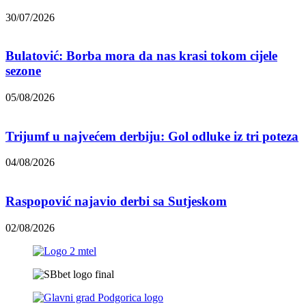
30/07/2026
Bulatović: Borba mora da nas krasi tokom cijele
sezone
05/08/2026
Trijumf u najvećem derbiju: Gol odluke iz tri poteza
04/08/2026
Raspopović najavio derbi sa Sutjeskom
02/08/2026