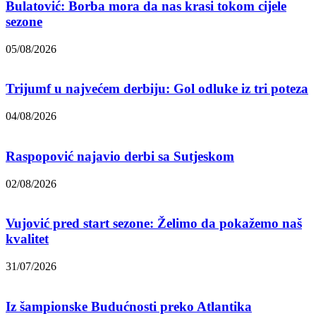
Bulatović: Borba mora da nas krasi tokom cijele
sezone
05/08/2026
Trijumf u najvećem derbiju: Gol odluke iz tri poteza
04/08/2026
Raspopović najavio derbi sa Sutjeskom
02/08/2026
Vujović pred start sezone: Želimo da pokažemo naš
kvalitet
31/07/2026
Iz šampionske Budućnosti preko Atlantika