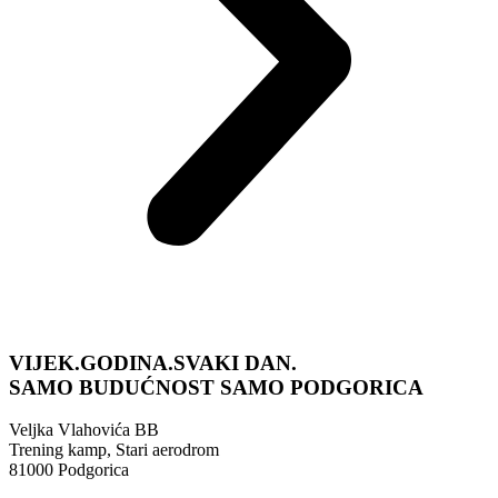
VIJEK.GODINA.SVAKI DAN.
SAMO BUDUĆNOST
SAMO PODGORICA
Veljka Vlahovića BB
Trening kamp, Stari aerodrom
81000 Podgorica