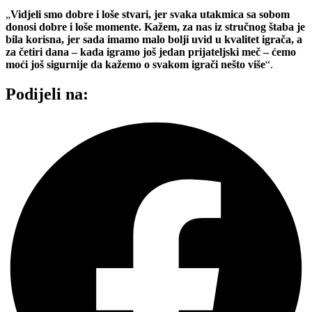
„
Vidjeli smo dobre i loše stvari, jer svaka utakmica sa sobom
donosi dobre i loše momente. Kažem, za nas iz stručnog štaba je
bila korisna, jer sada imamo malo bolji uvid u kvalitet igrača, a
za četiri dana – kada igramo još jedan prijateljski meč – ćemo
moći još sigurnije da kažemo o svakom igrači nešto više
“.
Podijeli na: