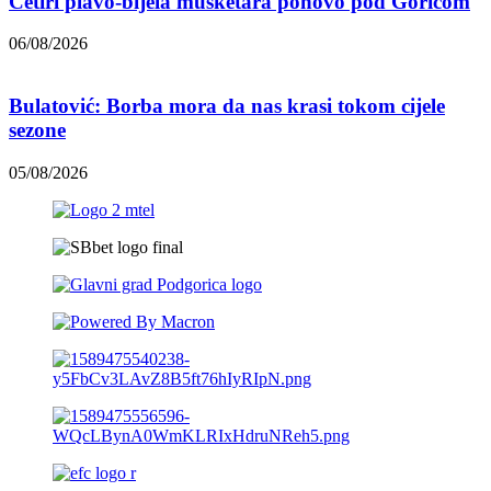
Četiri plavo-bijela musketara ponovo pod Goricom
06/08/2026
Bulatović: Borba mora da nas krasi tokom cijele
sezone
05/08/2026