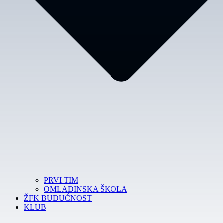
PRVI TIM
OMLADINSKA ŠKOLA
ŽFK BUDUĆNOST
KLUB