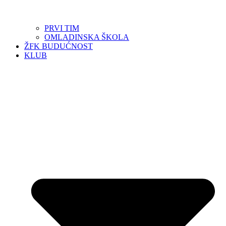
PRVI TIM
OMLADINSKA ŠKOLA
ŽFK BUDUĆNOST
KLUB