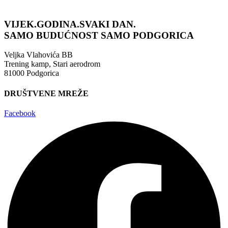
VIJEK.GODINA.SVAKI DAN.
SAMO BUDUĆNOST
SAMO PODGORICA
Veljka Vlahovića BB
Trening kamp, Stari aerodrom
81000 Podgorica
DRUŠTVENE MREŽE
Facebook