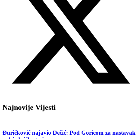
Najnovije Vijesti
Đuričković najavio Dečić: Pod Goricom za nastavak