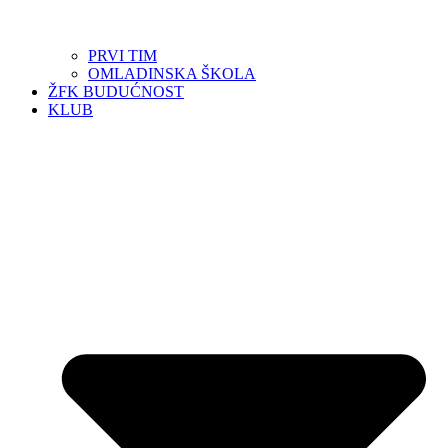
PRVI TIM
OMLADINSKA ŠKOLA
ŽFK BUDUĆNOST
KLUB