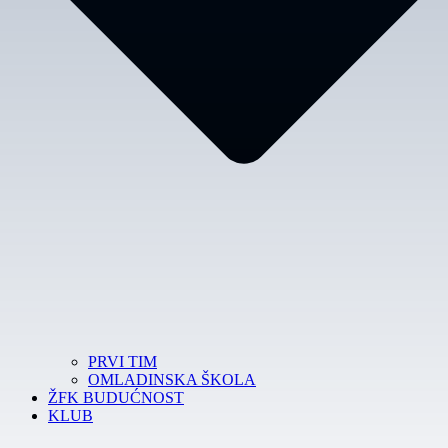
PRVI TIM
OMLADINSKA ŠKOLA
ŽFK BUDUĆNOST
KLUB