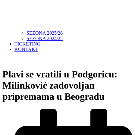
SEZONA 2025/26
SEZONA 2024/25
TICKETING
KONTAKT
Plavi se vratili u Podgoricu:
Milinković zadovoljan
pripremama u Beogradu