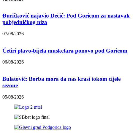
Đuričković najavio Dečić: Pod Goricom za nastavak
pobjedničkog niza
07/08/2026
Četiri plavo-bijela musketara ponovo pod Goricom
06/08/2026
Bulatović: Borba mora da nas krasi tokom cijele
sezone
05/08/2026