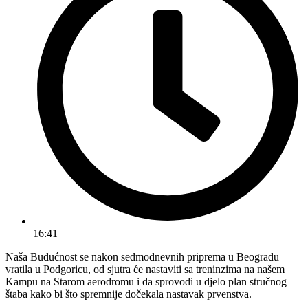
16:41
Naša Budućnost se nakon sedmodnevnih priprema u Beogradu
vratila u Podgoricu, od sjutra će nastaviti sa treninzima na našem
Kampu na Starom aerodromu i da sprovodi u djelo plan stručnog
štaba kako bi što spremnije dočekala nastavak prvenstva.